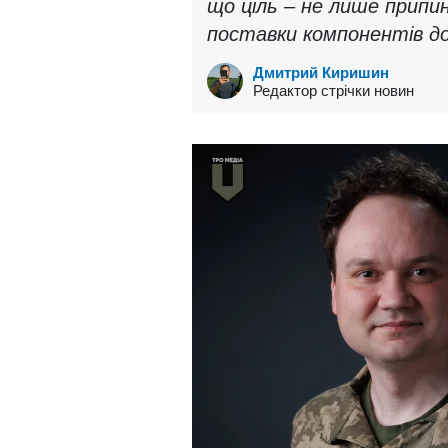
що ціль – не лише припин
поставки компонентів д
Дмитрий Киришин
Редактор стрічки новин