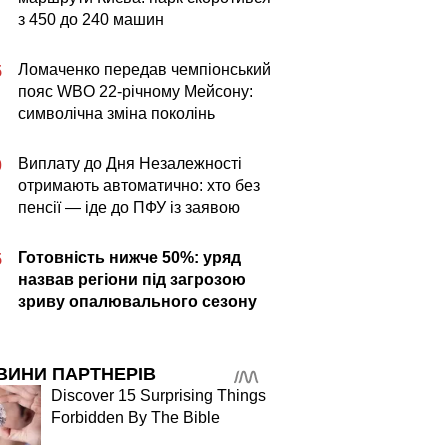
з 450 до 240 машин
Ломаченко передав чемпіонський
5
пояс WBO 22-річному Мейсону:
символічна зміна поколінь
Виплату до Дня Незалежності
0
отримають автоматично: хто без
пенсії — іде до ПФУ із заявою
Готовність нижче 50%: уряд
5
назвав регіони під загрозою
зриву опалювального сезону
ВИНИ ПАРТНЕРІВ
Discover 15 Surprising Things
Forbidden By The Bible