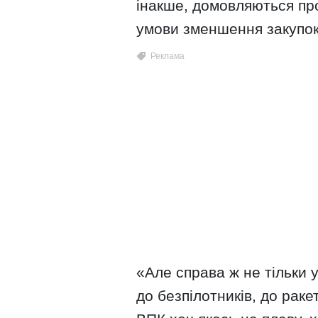
інакше, домовляються пр
умови зменшення закупок у
«Але справа ж не тільки у
до безпілотників, до раке