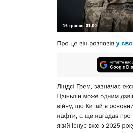
16 травня, 01:00
Про це він розповів
у сво
Читайте нас 
Google Dis
Ліндсі Грем, зазначає екс
Цзіньпін може одним дзві
війну, що Китай є основни
нафти, а ще нагадав про 
який існує вже з 2025 рок