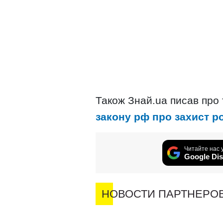
Також Знай.ua писав про
закону рф про захист р
Читайте нас 
Google Dis
НОВОСТИ ПАРТНЕРО