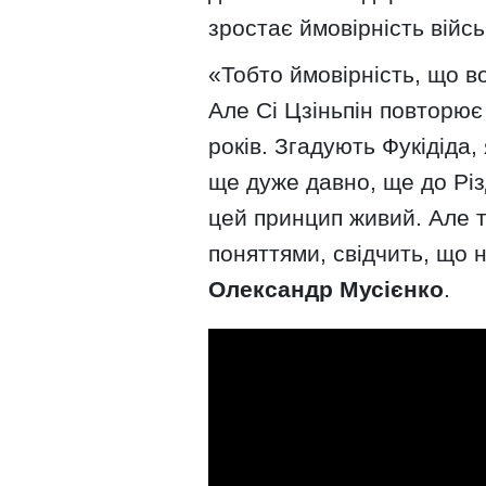
зростає ймовірність війсь
«Тобто ймовірність, що в
Але Сі Цзіньпін повторює
років. Згадують Фукідіда
ще дуже давно, ще до Рі
цей принцип живий. Але 
поняттями, свідчить, що н
Олександр Мусієнко
.