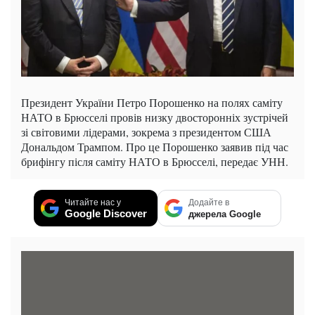
Президент України Петро Порошенко на полях саміту
НАТО в Брюсселі провів низку двосторонніх зустрічей
зі світовими лідерами, зокрема з президентом США
Дональдом Трампом. Про це Порошенко заявив під час
брифінгу після саміту НАТО в Брюсселі, передає УНН.
Читайте нас у
Додайте в
Google Discover
джерела Google