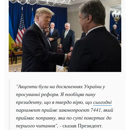
"Акценти були на досягненнях України у
просуванні реформ. Я пообіцяв пану
президенту, що я твердо вірю, що
сьогодні
парламент прийме законопроект 7441, який
приймає поправку, яка по суті повертає до
першого читання",
- сказав Президент.