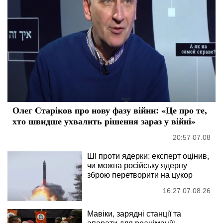
Олег Старіков про нову фазу війни: «Це про те,
хто швидше ухвалить рішення зараз у війні»
20:57 07.08
ШІ проти ядерки: експерт оцінив,
чи можна російську ядерну
зброю перетворити на цукор
16:27 07.08.26
Мавіки, зарядні станції та