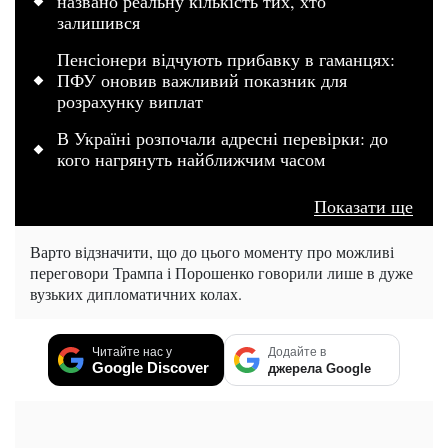
названо реальну кількість тих, хто
залишився
Пенсіонери відчують прибавку в гаманцях:
ПФУ оновив важливий показник для
розрахунку виплат
В Україні розпочали адресні перевірки: до
кого нагрянуть найближчим часом
Показати ще
Варто відзначити, що до цього моменту про можливі
переговори Трампа і Порошенко говорили лише в дуже
вузьких дипломатичних колах.
Читайте нас у
Додайте в
Google Discover
джерела Google