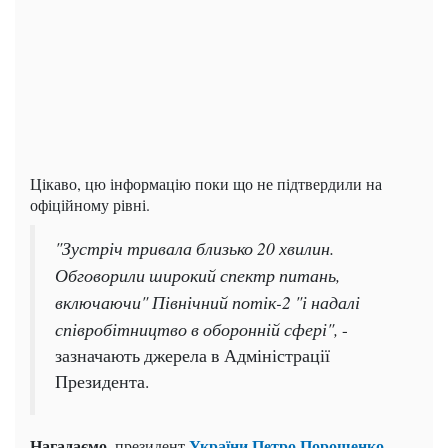
Цікаво, цю інформацію поки що не підтвердили на
офіційному рівні.
"Зустріч тривала близько 20 хвилин.
Обговорили широкий спектр питань,
включаючи" Північний потік-2 "і надалі
співробітництво в оборонній сфері",
-
зазначають джерела в Адміністрації
Президента.
Нагадаємо
України Петро Порошенко
, президент