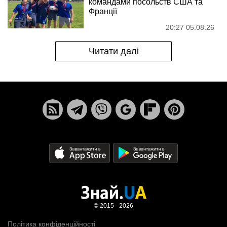
командами посольств США та
Франції
20:27 05.08.26
Читати далі
© 2015 - 2026
Політика конфіденційності