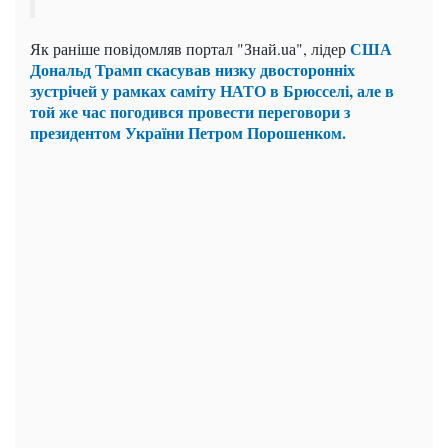
США
Як раніше повідомляв портал "Знай.uа", лідер
Дональд Трамп скасував низку двосторонніх
зустрічей у рамках саміту НАТО в Брюсселі, але в
той же час погодився провести переговори з
президентом України Петром Порошенком.