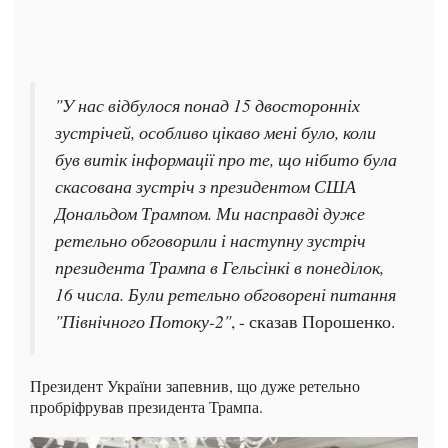
"У нас відбулося понад 15 двосторонніх
зустрічей, особливо цікаво мені було, коли
був витік інформації про те, що нібито була
скасована зустріч з президентом США
Дональдом Трампом. Ми насправді дуже
ретельно обговорили і наступну зустріч
президента Трампа в Гельсінкі в понеділок,
16 числа. Були ретельно обговорені питання
"Північного Потоку-2"
, - сказав Порошенко.
Президент України запевнив, що дуже ретельно
пробріфрував президента Трампа.