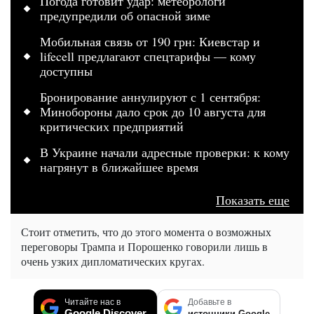
Погода готовит удар: метеорологи
предупредили об опасной зиме
Мобильная связь от 190 грн: Киевстар и
lifecell предлагают спецтарифы — кому
доступны
Бронирование аннулируют с 1 сентября:
Минобороны дало срок до 10 августа для
критических предприятий
В Украине начали адресные проверки: к кому
нагрянут в ближайшее время
Показать еще
Стоит отметить, что до этого момента о возможных
переговоры Трампа и Порошенко говорили лишь в
очень узких дипломатических кругах.
Читайте нас в
Добавьте в
Google Discover
источники Google