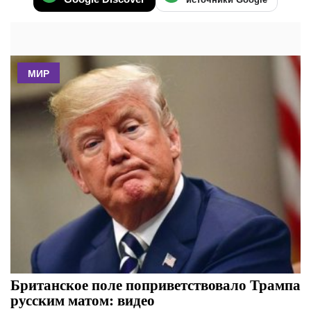
МИР
Британское поле поприветствовало Трампа
русским матом: видео