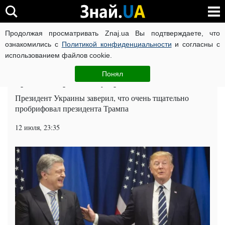
Продолжая просматривать Znaj.ua Вы подтверждаете, что
ВОЙНА РОССИИ ПРОТИВ УКРАИНЫ
КОРОНАВИРУС В 
ознакомились с
Политикой конфиденциальности
и согласны с
использованием файлов cookie.
Главная
Политика
ЧИТАТИ УКРАЇНСЬКОЮ
Понял
Трамп и Порошенко устроили тайное свидание
Президент Украины заверил, что очень тщательно
пробрифовал президента Трампа
12 июля, 23:35