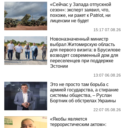
«Сейчас у Запада отпускной
сезон»: эксперт заявил, что,
похоже, ни ракет к Patriot, ни
лицензии не будет
15:17 07.08.26
Новоназначенный министр
выбрал Житомирскую область
для первого визита: в Брусилове
возводят современный дом для
переселенцев при поддержке
Эстонии
13:07 06.08.26
Это не просто там борьба с
армией государства, а стирание
системы общества, – Руслан
Бортник об обстрелах Украины
22:07 05.08.26
«Якобы является
террористическим актом»: