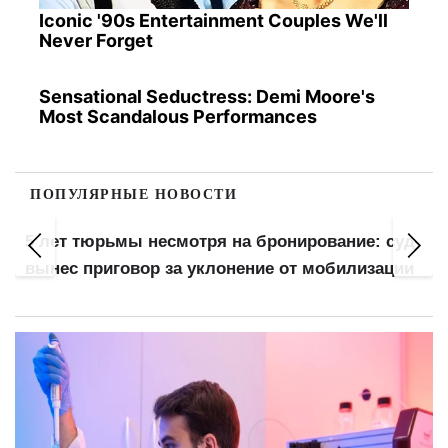
Iconic '90s Entertainment Couples We'll
Never Forget
Sensational Seductress: Demi Moore's
Most Scandalous Performances
ПОПУЛЯРНЫЕ НОВОСТИ
5 лет тюрьмы несмотря на бронирование: суд
вынес приговор за уклонение от мобилизации