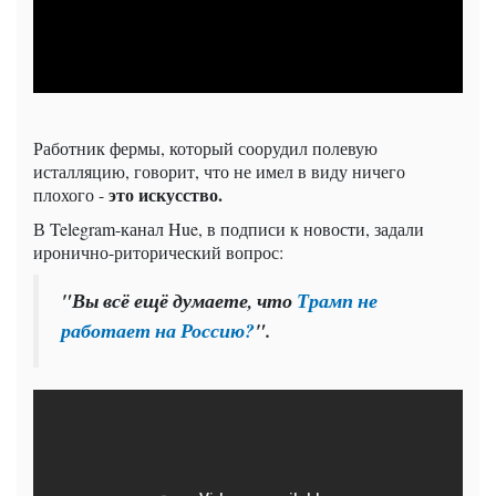
Работник фермы, который соорудил полевую
исталляцию, говорит, что не имел в виду ничего
это искусство.
плохого -
В Telegram-канал Hue, в подписи к новости, задали
иронично-риторический вопрос:
"Вы всё ещё думаете, что
Трамп не
работает на Россию?
".