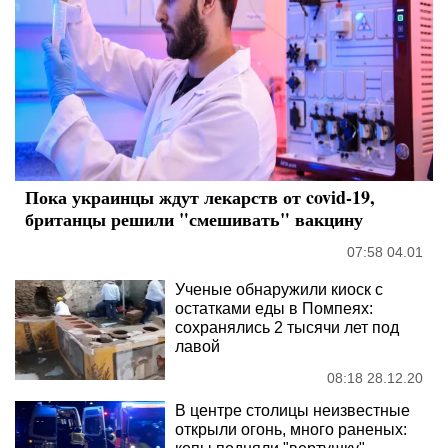
Пока украинцы ждут лекарств от covid-19,
британцы решили "смешивать" вакцину
07:58 04.01
Ученые обнаружили киоск с
остатками еды в Помпеях:
сохранялись 2 тысячи лет под
лавой
08:18 28.12.20
В центре столицы неизвестные
открыли огонь, много раненых: