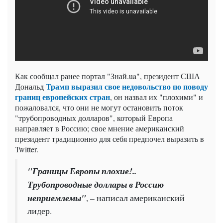
Как сообщал ранее портал "Знай.ua", президент США
Трамп выразил свое недовольство по поводу
Дональд
границ европейских стран
, он назвал их "плохими" и
пожаловался, что они не могут остановить поток
"трубопроводных долларов", который Европа
направляет в Россию; свое мнение американский
президент традиционно для себя предпочел выразить в
Twitter.
"Границы Европы плохие!..
Трубопроводные доллары в Россию
неприемлемы"
, – написал американский
лидер.