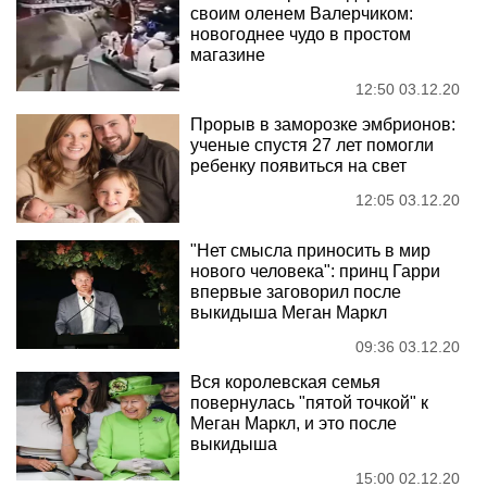
своим оленем Валерчиком:
новогоднее чудо в простом
магазине
12:50 03.12.20
Прорыв в заморозке эмбрионов:
ученые спустя 27 лет помогли
ребенку появиться на свет
12:05 03.12.20
"Нет смысла приносить в мир
нового человека": принц Гарри
впервые заговорил после
выкидыша Меган Маркл
09:36 03.12.20
Вся королевская семья
повернулась "пятой точкой" к
Меган Маркл, и это после
выкидыша
15:00 02.12.20