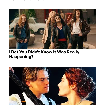
I Bet You Didn't Know It Was Really
Happening?