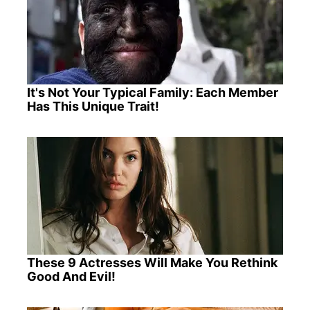
It's Not Your Typical Family: Each Member
Has This Unique Trait!
These 9 Actresses Will Make You Rethink
Good And Evil!