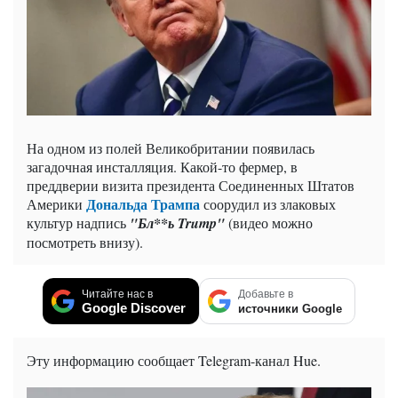
На одном из полей Великобритании появилась
загадочная инсталляция. Какой-то фермер, в
преддверии визита президента Соединенных Штатов
Дональда Трампа
Америки
соорудил из злаковых
культур надпись
"
Бл**ь Trump"
(видео можно
посмотреть внизу).
Читайте нас в
Добавьте в
Google Discover
источники Google
Эту информацию сообщает Telegram-канал Hue.