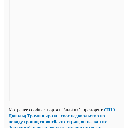
США
Как ранее сообщал портал "Знай.ua", президент
Дональд Трамп выразил свое недовольство по
поводу границ европейских стран, он назвал их
"плохими" и пожаловался, что они не могут