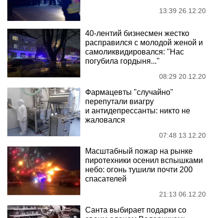
13:39 26.12.20
40-лентий бизнесмен жестко
расправился с молодой женой и
самоликвидировался: "Нас
погубила гордыня..."
08:29 20.12.20
Фармацевты "случайно"
перепутали виагру
и антидепрессанты: никто не
жаловался
07:48 13.12.20
Масштабный пожар на рынке
пиротехники осенил вспышками
небо: огонь тушили почти 200
спасателей
21:13 06.12.20
Санта выбирает подарки со