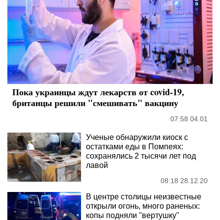
Пока украинцы ждут лекарств от covid-19,
британцы решили "смешивать" вакцину
07:58 04.01
Ученые обнаружили киоск с
остатками еды в Помпеях:
сохранялись 2 тысячи лет под
лавой
08:18 28.12.20
В центре столицы неизвестные
открыли огонь, много раненых:
копы подняли "вертушку"