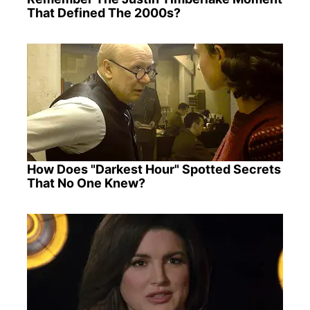
That Defined The 2000s?
How Does "Darkest Hour" Spotted Secrets
That No One Knew?