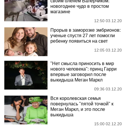
своим оленем Валерчиком:
новогоднее чудо в простом
магазине
12:50 03.12.20
Прорыв в заморозке эмбрионов:
ученые спустя 27 лет помогли
ребенку появиться на свет
12:05 03.12.20
"Нет смысла приносить в мир
нового человека": принц Гарри
впервые заговорил после
выкидыша Меган Маркл
09:36 03.12.20
Вся королевская семья
повернулась "пятой точкой" к
Меган Маркл, и это после
выкидыша
15:00 02.12.20