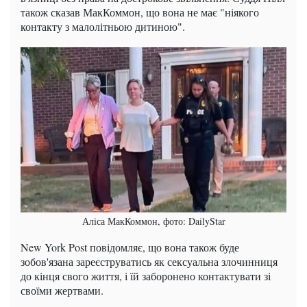
також сказав МакКоммон, що вона не має "ніякого
контакту з малолітньою дитиною".
Аліса МакКоммон, фото: DailyStar
New York Post повідомляє, що вона також буде
зобов'язана зареєструватись як сексуальна злочинниця
до кінця свого життя, і їй заборонено контактувати зі
своїми жертвами.