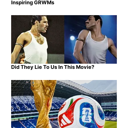
Inspiring GRWMs
Did They Lie To Us In This Movie?