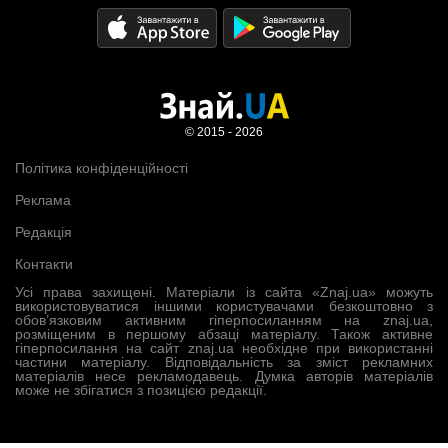
© 2015 - 2026
Політика конфіденційності
Реклама
Редакція
Контакти
Усі права захищені. Матеріали із сайта «Znaj.ua» можуть
використовуватися іншими користувачами безкоштовно з
обов’язковим активним гіперпосиланням на znaj.ua,
розміщеним в першому абзаці матеріалу. Також активне
гіперпосилання на сайт znaj.ua необхідне при використанні
частини матеріалу. Відповідальність за зміст рекламних
матеріалів несе рекламодавець. Думка авторів матеріалів
може не збігатися з позицією редакції.