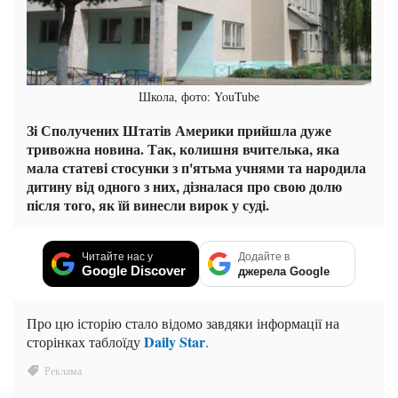
Школа, фото: YouTube
Зі Сполучених Штатів Америки прийшла дуже
тривожна новина. Так, колишня вчителька, яка
мала статеві стосунки з п'ятьма учнями та народила
дитину від одного з них, дізналася про свою долю
після того, як їй винесли вирок у суді.
Читайте нас у
Додайте в
Google Discover
джерела Google
Про цю історію стало відомо завдяки інформації на
Daily Star
сторінках таблоїду
.