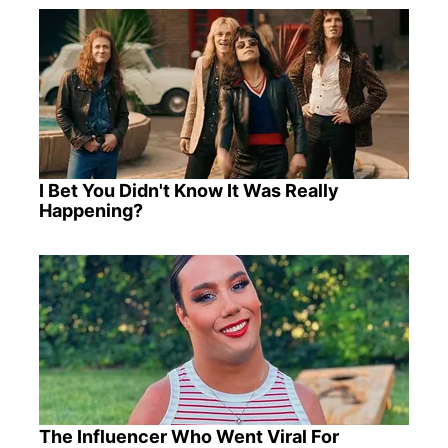
I Bet You Didn't Know It Was Really
Happening?
The Influencer Who Went Viral For