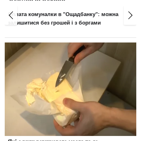
Правила виплати відпускних змінилися:
головний нюанс для працівників