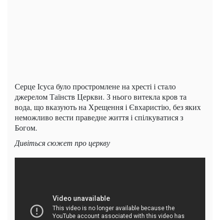
Серце Ісуса було простромлене на хресті і стало
джерелом Таїнств Церкви. З нього витекла кров та
вода, що вказують на Хрещення і Євхаристію, без яких
неможливо вести праведне життя і спілкуватися з
Богом.
Дивіться сюжет про церкву