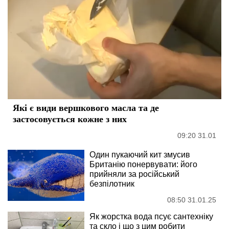
Які є види вершкового масла та де
застосовується кожне з них
09:20 31.01
Один пукаючий кит змусив
Британію понервувати: його
прийняли за російський
безпілотник
08:50 31.01.25
Як жорстка вода псує сантехніку
та скло і що з цим робити