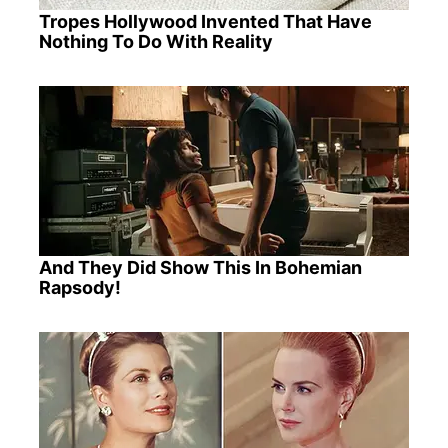
Tropes Hollywood Invented That Have
Nothing To Do With Reality
And They Did Show This In Bohemian
Rapsody!