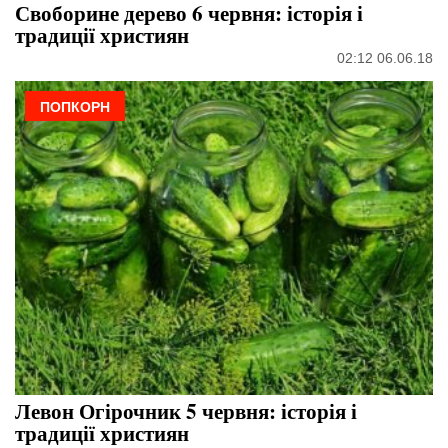
Своборине дерево 6 червня: історія і
традиції християн
02:12 06.06.18
ПОПКОРН
Левон Огірочник 5 червня: історія і
традиції християн