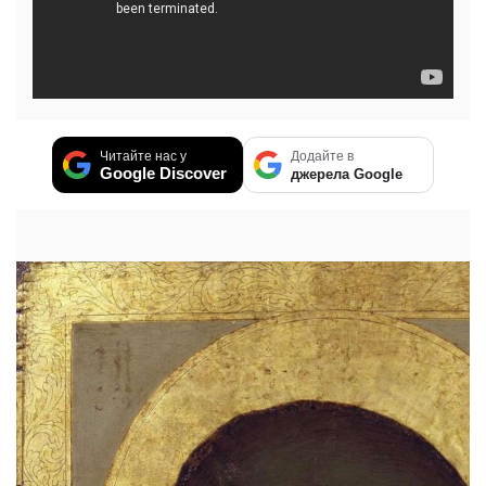
Читайте нас у
Додайте в
Google Discover
джерела Google