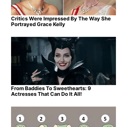
Critics Were Impressed By The Way She
Portrayed Grace Kelly
From Baddies To Sweethearts: 9
Actresses That Can Do It All!