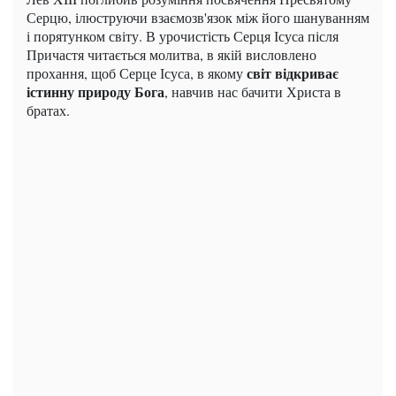
Серцю, ілюструючи взаємозв'язок між його шануванням
і порятунком світу. В урочистість Серця Ісуса після
Причастя читається молитва, в якій висловлено
світ відкриває
прохання, щоб Серце Ісуса, в якому
істинну природу Бога
, навчив нас бачити Христа в
братах.