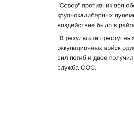
"Север" противник вел об
крупнокалиберных пулеме
воздействие было в райо
"В результате преступны
оккупационных войск од
сил погиб и двое получил
служба ООС.