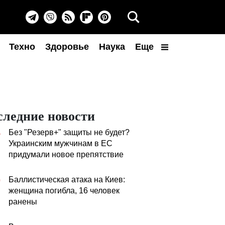
Техно
Здоровье
Наука
Еще
следние новости
Без "Резерв+" защиты не будет?
5
Украинским мужчинам в ЕС
придумали новое препятствие
Баллистическая атака на Киев:
0
женщина погибла, 16 человек
ранены