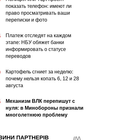
показать телефон: имеют ли
право просматривать ваши
переписки и фото
Платеж отследят на каждом
5
этапе: НБУ обяжет банки
информировать о статусе
переводов
Картофель сгниет за неделю:
0
почему нельзя копать 6, 12 и 28
августа
Механизм ВЛК перепишут с
5
нуля: в Минобороны признали
многолетнюю проблему
ВИНИ ПАРТНЕРІВ