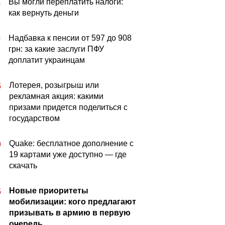
Вы могли переплатить налоги:
5
как вернуть деньги
Надбавка к пенсии от 597 до 908
0
грн: за какие заслуги ПФУ
доплатит украинцам
Лотерея, розыгрыш или
5
рекламная акция: какими
призами придется поделиться с
государством
Quake: бесплатное дополнение с
0
19 картами уже доступно — где
скачать
Новые приоритеты
5
мобилизации: кого предлагают
призывать в армию в первую
очередь