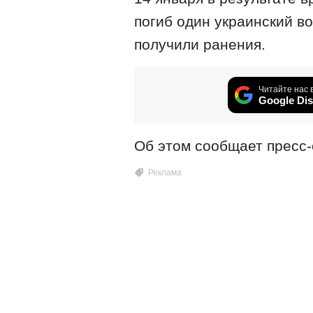
погиб один украинский в
получили ранения.
Читайте нас 
Google Dis
Об этом сообщает пресс