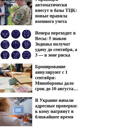
автоматически
внесут в базы ТЦК:
новые правила
военного учета
Венера переходит в
Весы: 5 знаков
Зодиака получат
удачу до сентября, а
3 — в зоне риска
Бронирование
аннулируют с 1
сентября:
Минобороны дало
срок до 10 августа
для критических
предприятий
В Украине начали
адресные проверки:
к кому нагрянут в
ближайшее время