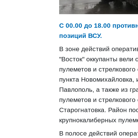
С 00.00 до 18.00 проти
позиций ВСУ.
В зоне действий операти
"Восток" оккупанты вели
пулеметов и стрелкового
пункта Новомихайловка, и
Павлополь, а также из г
пулеметов и стрелкового 
Старогнатовка. Район по
крупнокалиберных пулеме
В полосе действий опера