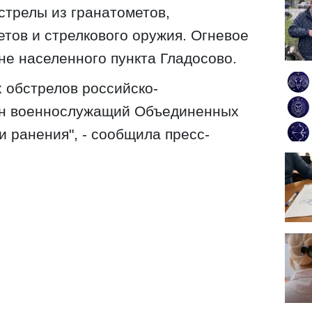
стрелы из гранатометов,
тов и стрелкового оружия. Огневое
не населенного пункта Гладосово.
х обстрелов российско-
ин военнослужащий Объединенных
и ранения", - сообщила пресс-