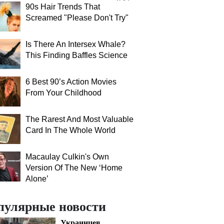
90s Hair Trends That
Screamed "Please Don't Try"
Is There An Intersex Whale?
This Finding Baffles Science
6 Best 90’s Action Movies
From Your Childhood
The Rarest And Most Valuable
Card In The Whole World
Macaulay Culkin's Own
Version Of The New ‘Home
Alone’
пулярные новости
Украинцев