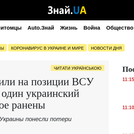
питомцы
Auto.Знай
Жизнь
Война
Общество
НЫ
КОРОНАВИРУС В УКРАИНЕ И МИРЕ
НОВОСТИ ДНЯ
По
ЧИТАТИ УКРАЇНСЬКОЮ
или на позиции ВСУ
11:1
 один украинский
вое ранены
11:1
Украины понесли потери