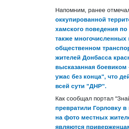
Напомним, ранее отмеча
оккупированной террит
хамского поведения по 
также многочисленных 
общественном транспо
жителей Донбасса крас
высказанная боевиком 
ужас без конца", что д
всей сути "ДНР".
Как сообщал портал "Зна
превратили Горловку в
на фото местных жителе
являются приверженцам