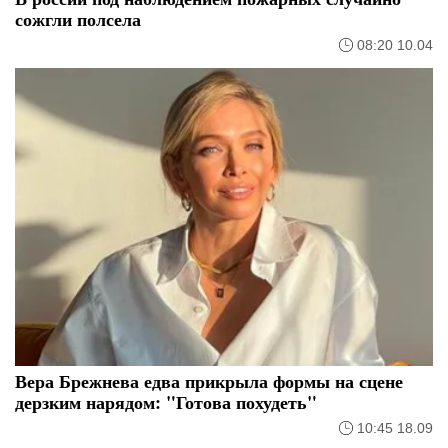
сожгли полсела
08:20 10.04
Вера Брежнева едва прикрыла формы на сцене
дерзким нарядом: "Готова похудеть"
10:45 18.09