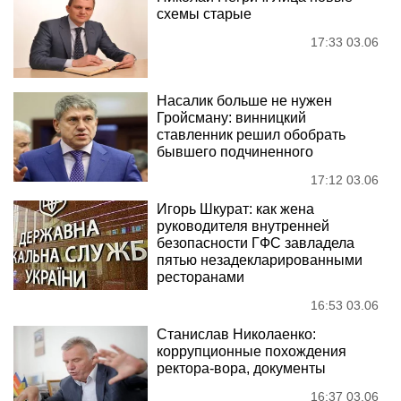
схемы старые
17:33 03.06
Насалик больше не нужен
Гройсману: винницкий
ставленник решил обобрать
бывшего подчиненного
17:12 03.06
Игорь Шкурат: как жена
руководителя внутренней
безопасности ГФС завладела
пятью незадекларированными
ресторанами
16:53 03.06
Станислав Николаенко:
коррупционные похождения
ректора-вора, документы
16:37 03.06