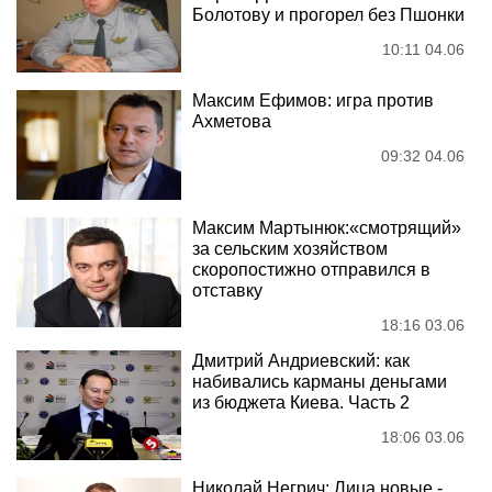
Болотову и прогорел без Пшонки
10:11 04.06
Максим Ефимов: игра против
Ахметова
09:32 04.06
Максим Мартынюк:«смотрящий»
за сельским хозяйством
скоропостижно отправился в
отставку
18:16 03.06
Дмитрий Андриевский: как
набивались карманы деньгами
из бюджета Киева. Часть 2
18:06 03.06
Николай Негрич: Лица новые -