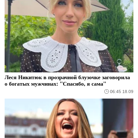
Леся Никитюк в прозрачной блузочке заговорила
о богатых мужчинах: "Спасибо, я сама"
06:45 18.09