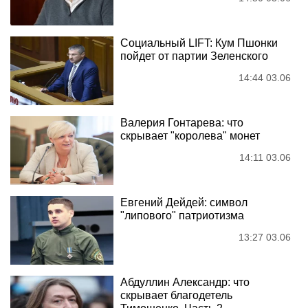
Социальный LIFT: Кум Пшонки
пойдет от партии Зеленского
14:44 03.06
Валерия Гонтарева: что
скрывает "королева" монет
14:11 03.06
Евгений Дейдей: символ
"липового" патриотизма
13:27 03.06
Абдуллин Александр: что
скрывает благодетель