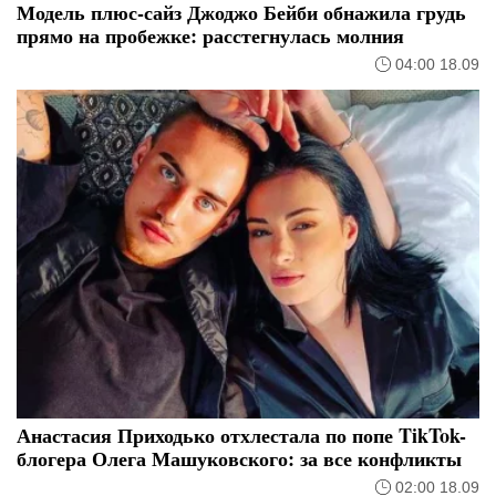
Модель плюс-сайз Джоджо Бейби обнажила грудь
прямо на пробежке: расстегнулась молния
04:00 18.09
Анастасия Приходько отхлестала по попе TikTok-
блогера Олега Машуковского: за все конфликты
02:00 18.09