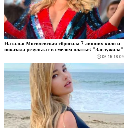
Наталья Могилевская сбросила 7 лишних кило и
показала результат в смелом платье: "Заслужила"
06:15 18.09