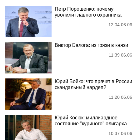
Петр Порошенко: почему
уволили главного охранника
12:04 06.06
Виктор Балога: из грязи в князи
11:39 06.06
Юрий Бойко: что прячет в России
скандальный нардеп?
11:20 06.06
Юрий Косюк: миллиардное
состояние "куриного" олигарха
10:37 06.06