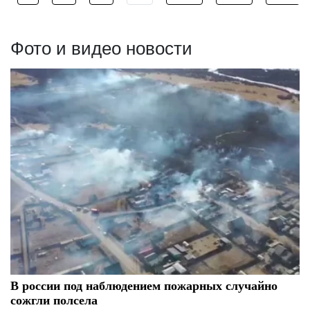
Фото и видео новости
В россии под наблюдением пожарных случайно
сожгли полсела