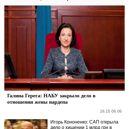
Галина Герега: НАБУ закрыло дело в
отношении жены нардепа
16:15 06.06
Игорь Кононенко: САП открыла
дело о хищении 1 млрд грн в