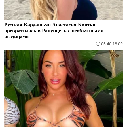
Русская Кардашьян Анастасия Квитко
превратилась в Рапунцель с необъятными
ягодицами
05:40 18.09