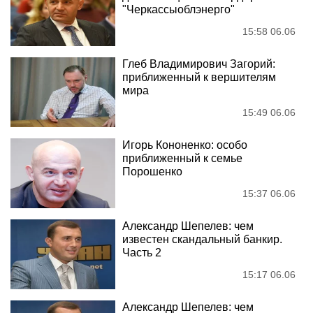
"Черкассыоблэнерго"
15:58 06.06
Глеб Владимирович Загорий:
приближенный к вершителям
мира
15:49 06.06
Игорь Кононенко: особо
приближенный к семье
Порошенко
15:37 06.06
Александр Шепелев: чем
известен скандальный банкир.
Часть 2
15:17 06.06
Александр Шепелев: чем