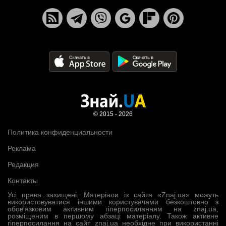
© 2015 - 2026
Политика конфиденциальности
Реклама
Редакция
Контакты
Усі права захищені. Матеріали із сайта «Znaj.ua» можуть
використовуватися іншими користувачами безкоштовно з
обов’язковим активним гіперпосиланням на znaj.ua,
розміщеним в першому абзаці матеріалу. Також активне
гіперпосилання на сайт znaj.ua необхідне при використанні