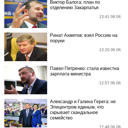
Виктор Балога: план по
отделению Закарпатья
13:41 06.06
Ринат Ахметов: взял Россию на
поруки
13:20 06.06
Павел Петренко: стала известна
зарплата министра
12:57 06.06
Александр и Галина Герега: не
Эпицентром единым, что
скрывает скандальное
семейство
12:48 06.06