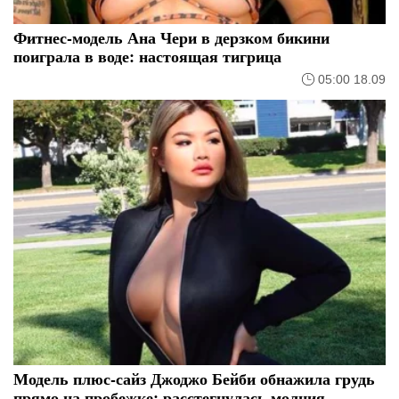
Фитнес-модель Ана Чери в дерзком бикини
поиграла в воде: настоящая тигрица
05:00 18.09
Модель плюс-сайз Джоджо Бейби обнажила грудь
прямо на пробежке: расстегнулась молния