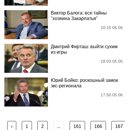
Виктор Балога: все тайны
"хозяина Закарпатья"
10:15 06.06
Дмитрий Фирташ: выйти сухим
из игры
18:03 05.06
Юрий Бойко: роскошный замок
экс-регионала
17:50 05.06
‹
1
2
...
161
166
167