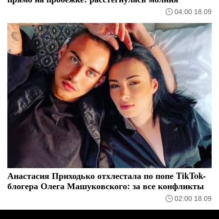
04:00 18.09
Анастасия Приходько отхлестала по попе TikTok-
блогера Олега Машуковского: за все конфликты
02:00 18.09