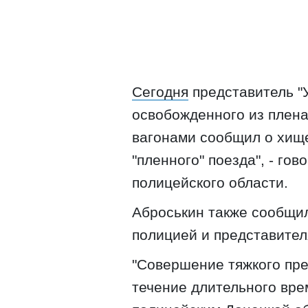
Сегодня
представитель "
освобожденного из плена
вагонами сообщил о хище
"пленного" поезда", - го
полицейского области.
Аброськин также сообщил
полицией и представите
"Совершение тяжкого пре
течение длительного вре