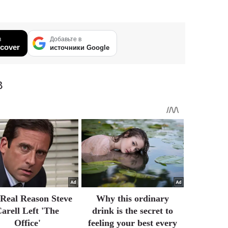
в
Добавьте в
cover
источники Google
В
Real Reason Steve
Why this ordinary
arell Left 'The
drink is the secret to
Office'
feeling your best every