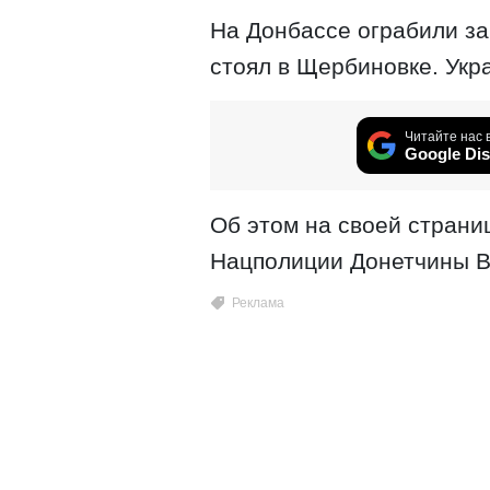
На Донбассе ограбили за
стоял в Щербиновке. Укр
Читайте нас 
Google Dis
Об этом на своей страни
Нацполиции Донетчины В