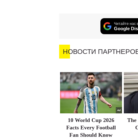
Читайте нас 
Google Dis
НОВОСТИ ПАРТНЕРО
10 World Cup 2026
The 
Facts Every Football
C
Fan Should Know