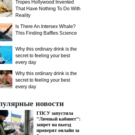
Tropes Hollywood Invented
That Have Nothing To Do With
Reality
Is There An Intersex Whale?
This Finding Baffles Science
Why this ordinary drink is the
secret to feeling your best
every day
Why this ordinary drink is the
secret to feeling your best
every day
пулярные новости
ГПСУ запустила
"Личный кабинет":
запрет на выезд
проверят онлайн за