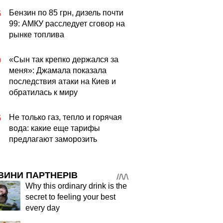
Бензин по 85 грн, дизель почти
5
99: АМКУ расследует сговор на
рынке топлива
«Сын так крепко держался за
0
меня»: Джамала показала
последствия атаки на Киев и
обратилась к миру
Не только газ, тепло и горячая
5
вода: какие еще тарифы
предлагают заморозить
ВИНИ ПАРТНЕРІВ
Why this ordinary drink is the
secret to feeling your best
every day