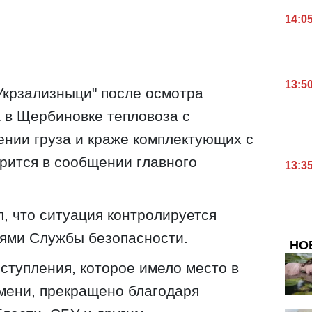
14:0
13:5
Укрзализныци" после осмотра
 в Щербиновке тепловоза с
нии груза и краже комплектующих с
ворится в сообщении главного
13:3
, что ситуация контролируется
лями Службы безопасности.
НО
ступления, которое имело место в
мени, прекращено благодаря