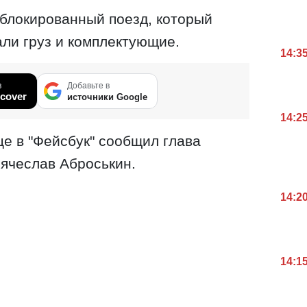
блокированный поезд, который
али груз и комплектующие.
14:3
в
Добавьте в
cover
источники Google
14:2
це в "Фейсбук" сообщил глава
ячеслав Аброськин.
14:2
14:1