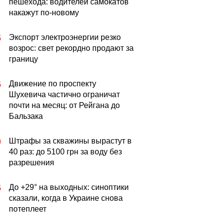
пешехода: водителей самокатов
накажут по-новому
Экспорт электроэнергии резко
5
возрос: свет рекордно продают за
границу
Движение по проспекту
5
Шухевича частично ограничат
почти на месяц: от Рейгана до
Бальзака
Штрафы за скважины вырастут в
0
40 раз: до 5100 грн за воду без
разрешения
До +29° на выходных: синоптики
5
сказали, когда в Украине снова
потеплеет