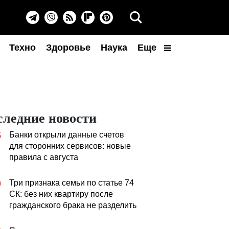
Техно
Здоровье
Наука
Еще
следние новости
Банки открыли данные счетов
5
для сторонних сервисов: новые
правила с августа
Три признака семьи по статье 74
0
СК: без них квартиру после
гражданского брака не разделить