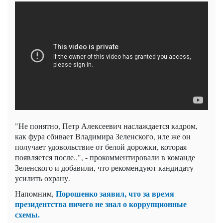
"Не понятно, Петр Алексеевич наслаждается кадром,
как фура сбивает Владимира Зеленского, иле же он
получает удовольствие от белой дорожки, которая
появляется после..", - прокомментировали в команде
Зеленского и добавили, что рекомендуют кандидату
усилить охрану.
Порошенко заявил, что за время
Напомним,
президентства ничего не знал о коррупционные
схемы.