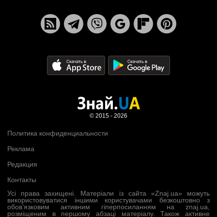
© 2015 - 2026
Политика конфиденциальности
Реклама
Редакция
Контакты
Усі права захищені. Матеріали із сайта «Znaj.ua» можуть
використовуватися іншими користувачами безкоштовно з
обов’язковим активним гіперпосиланням на znaj.ua,
розміщеним в першому абзаці матеріалу. Також активне