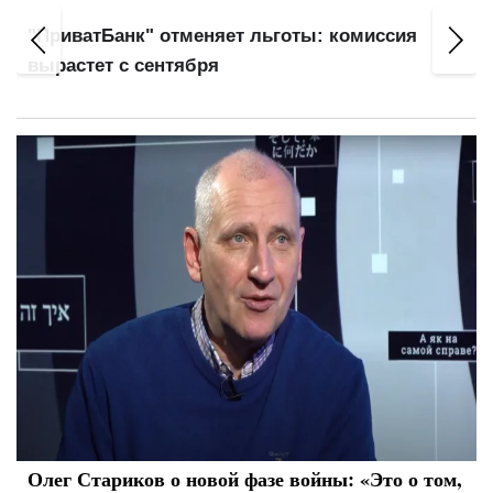
Гороскоп на сегодня 9 августа: внимание
Тельцов, категоричность Львов и энергия
Стрельцов
Олег Стариков о новой фазе войны: «Это о том,