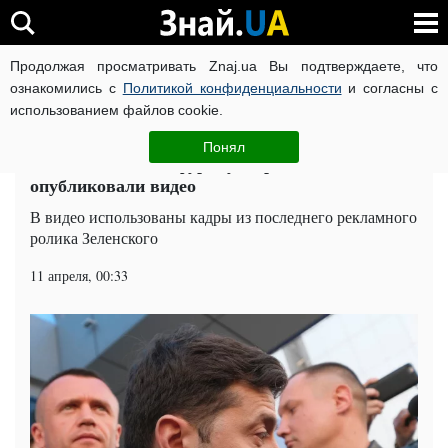
Продолжая просматривать Znaj.ua Вы подтверждаете, что
ВОЙНА РОССИИ ПРОТИВ УКРАИНЫ
КОРОНАВИРУС В 
ознакомились с
Политикой конфиденциальности
и согласны с
использованием файлов cookie.
Главная
Политика
ЧИТАТИ УКРАЇНСЬКОЮ
Понял
Зеленского сбила фура: у Порошенко
опубликовали видео
В видео использованы кадры из последнего рекламного
ролика Зеленского
11 апреля, 00:33