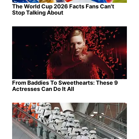
The World Cup 2026 Facts Fans Can't
Stop Talking About
From Baddies To Sweethearts: These 9
Actresses Can Do It All