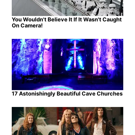
You Wouldn't Believe It If It Wasn't Caught
On Camera!
17 Astonishingly Beautiful Cave Churches