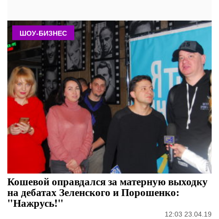
ШОУ-БИЗНЕС
Кошевой оправдался за матерную выходку
на дебатах Зеленского и Порошенко:
"Нажрусь!"
12:03 23.04.19