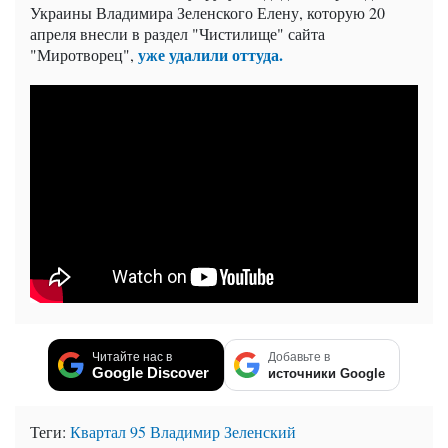
Украины Владимира Зеленского Елену, которую 20
апреля внесли в раздел "Чистилище" сайта
уже удалили оттуда.
"Миротворец",
Читайте нас в
Добавьте в
Google Discover
источники Google
Теги:
Квартал 95
Владимир Зеленский