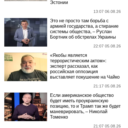
Эстонии
13:07 06.08.26
Это не просто там борьба с
армией государства, а стирание
системы общества, – Руслан
Бортник об обстрелах Украины
22:07 05.08.26
«Якобы является
террористическим актом»:
эксперт рассказал, как
российская оппозиция
выставляет покушение на Чайко
21:17 05.08.26
Если американское общество
будет иметь проукраинскую
позицию, то и Трамп так же будет
маневрировать, – Николай
Томенко
21:07 05.08.26