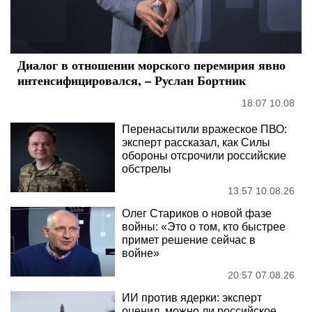
Диалог в отношении морского перемирия явно
интенсифицировался, – Руслан Бортник
18:07 10.08
Перенасытили вражеское ПВО:
эксперт рассказал, как Силы
обороны отсрочили российские
обстрелы
13:57 10.08.26
Олег Стариков о новой фазе
войны: «Это о том, кто быстрее
примет решение сейчас в
войне»
20:57 07.08.26
ИИ против ядерки: эксперт
оценил, можно ли российское