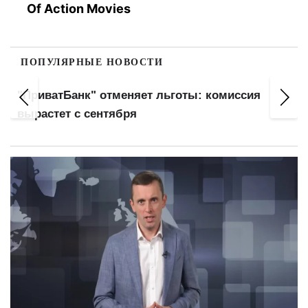
Of Action Movies
ПОПУЛЯРНЫЕ НОВОСТИ
Мобилизуют несмотря на учебу: пять
категорий студентов без отсрочки с августа