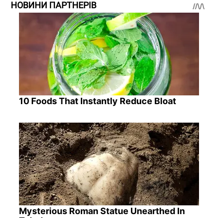
НОВИНИ ПАРТНЕРІВ
10 Foods That Instantly Reduce Bloat
Mysterious Roman Statue Unearthed In