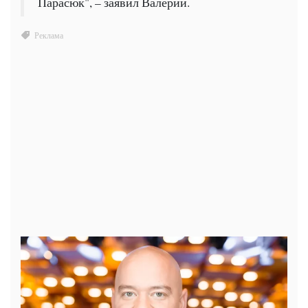
Парасюк", – заявил Валерий.