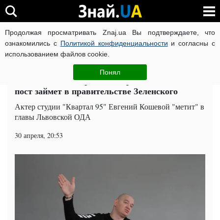
Продолжая просматривать Znaj.ua Вы подтверждаете, что
ВОЙНА РОССИИ ПРОТИВ УКРАИНЫ
КОРОНАВИРУС В 
ознакомились с
Политикой конфиденциальности
и согласны с
использованием файлов cookie.
Главная
Политика
ЧИТАТИ УКРАЇНСЬКОЮ
Понял
Кошевой из "Квартала 95" рассказал, какой
пост займет в правительстве Зеленского
Актер студии "Квартал 95" Евгений Кошевой "метит" в
главы Львовской ОДА
30 апреля, 20:53