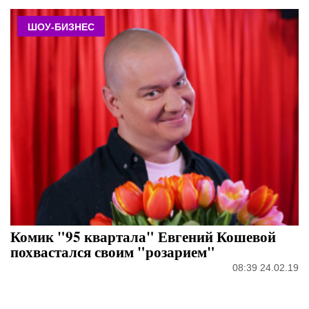
ШОУ-БИЗНЕС
Комик "95 квартала" Евгений Кошевой
похвастался своим "розарием"
08:39 24.02.19