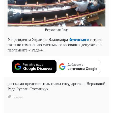
Верховная Рада
Зеленского
У президента Украины Владимира
готовят
план по изменению системы голосования депутатов в
парламенте -"Рада-4".
Читайте нас в
Добавьте в
Google Discover
источники Google
рассказал представитель главы государства в Верховной
Раде Руслан Стефанчук.