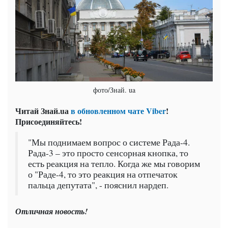
фото/Знай. ua
Читай Знай.uа
в обновленном чате Viber
!
Присоединяйтесь!
"Мы поднимаем вопрос о системе Рада-4.
Рада-3 – это просто сенсорная кнопка, то
есть реакция на тепло. Когда же мы говорим
о "Раде-4, то это реакция на отпечаток
пальца депутата", - пояснил нардеп.
Отличная новость!