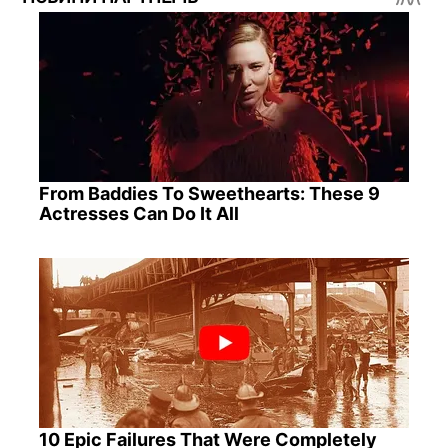
From Baddies To Sweethearts: These 9
Actresses Can Do It All
10 Epic Failures That Were Completely