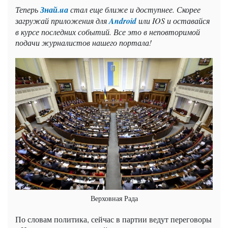
Теперь
Знай.uа
стал еще ближе и доступнее. Скорее
загружай приложения для
Android
или
IOS
и оставайся
в курсе последних событий. Все это в неповторимой
подачи журналистов нашего портала!
Верховная Рада
По словам политика, сейчас в партии ведут переговоры