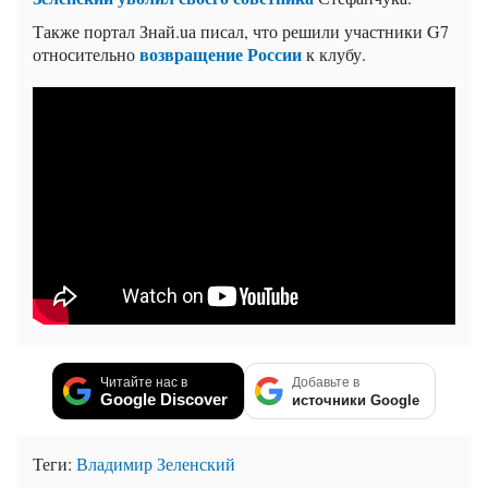
Также портал Знай.uа писал, что решили участники G7
возвращение России
относительно
к клубу.
Читайте нас в
Добавьте в
Google Discover
источники Google
Теги:
Владимир Зеленский