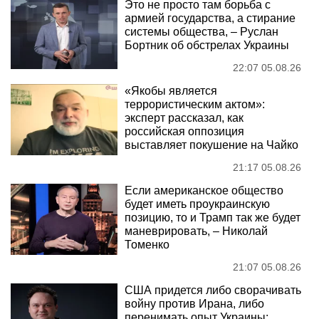
Это не просто там борьба с
армией государства, а стирание
системы общества, – Руслан
Бортник об обстрелах Украины
22:07 05.08.26
«Якобы является
террористическим актом»:
эксперт рассказал, как
российская оппозиция
выставляет покушение на Чайко
21:17 05.08.26
Если американское общество
будет иметь проукраинскую
позицию, то и Трамп так же будет
маневрировать, – Николай
Томенко
21:07 05.08.26
США придется либо сворачивать
войну против Ирана, либо
перенимать опыт Украины: