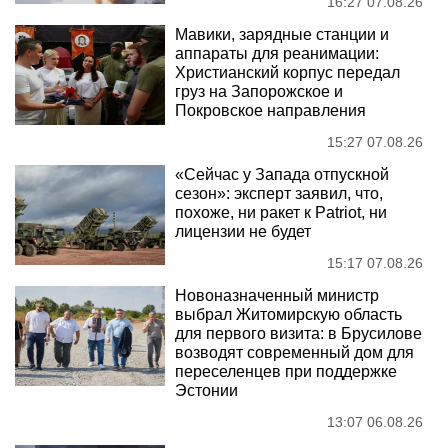
16:27 07.08.26
Мавики, зарядные станции и
аппараты для реанимации:
Христианский корпус передал
груз на Запорожское и
Покровское направления
15:27 07.08.26
«Сейчас у Запада отпускной
сезон»: эксперт заявил, что,
похоже, ни ракет к Patriot, ни
лицензии не будет
15:17 07.08.26
Новоназначенный министр
выбрал Житомирскую область
для первого визита: в Брусилове
возводят современный дом для
переселенцев при поддержке
Эстонии
13:07 06.08.26