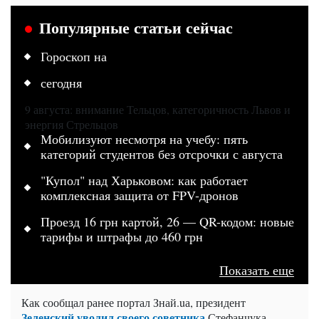
Популярные статьи сейчас
Гороскоп на
сегодня
9 августа: внимание Тельцов, категоричность Львов и
энергия Стрельцов
Мобилизуют несмотря на учебу: пять
категорий студентов без отсрочки с августа
"Купол" над Харьковом: как работает
комплексная защита от FPV-дронов
Проезд 16 грн картой, 26 — QR-кодом: новые
тарифы и штрафы до 460 грн
Показать еще
Как сообщал ранее портал Знай.uа, президент
Зеленский уволил своего советника
Стефанчука.