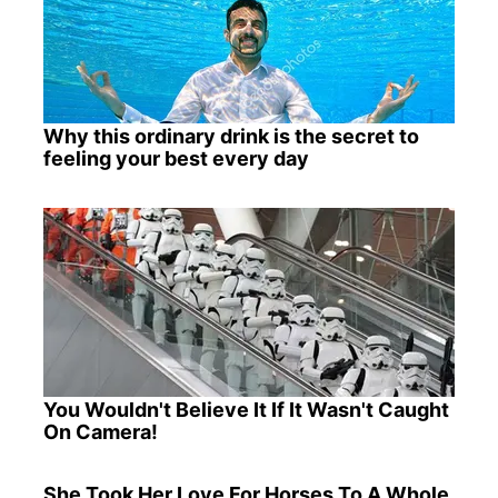
Why this ordinary drink is the secret to
feeling your best every day
You Wouldn't Believe It If It Wasn't Caught
On Camera!
She Took Her Love For Horses To A Whole