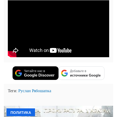
Читайте нас в
Добавьте в
Google Discover
источники Google
Теги:
Руслан Рябошапка
ПОЛИТИКА