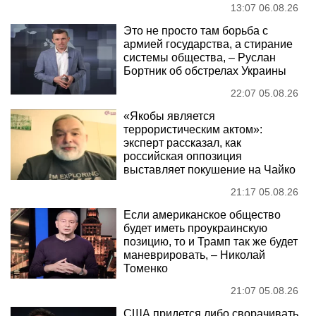
13:07 06.08.26
Это не просто там борьба с
армией государства, а стирание
системы общества, – Руслан
Бортник об обстрелах Украины
22:07 05.08.26
«Якобы является
террористическим актом»:
эксперт рассказал, как
российская оппозиция
выставляет покушение на Чайко
21:17 05.08.26
Если американское общество
будет иметь проукраинскую
позицию, то и Трамп так же будет
маневрировать, – Николай
Томенко
21:07 05.08.26
США придется либо сворачивать