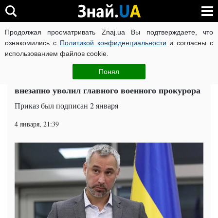
Продолжая просматривать Znaj.ua Вы подтверждаете, что
ВОЙНА РОССИИ ПРОТИВ УКРАИНЫ
КОРОНАВИРУС В 
ознакомились с
Политикой конфиденциальности
и согласны с
использованием файлов cookie.
Главная
Политика
ЧИТАТИ УКРАЇНСЬКОЮ
Понял
Начал Новый год с зачистки: Рябошапка
внезапно уволил главного военного прокурора
Приказ был подписан 2 января
4 января, 21:39