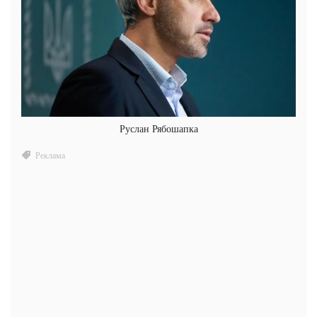
Руслан Рябошапка