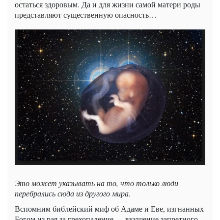
остаться здоровым. Да и для жизни самой матери роды
представляют существенную опасность…
Это может указывать на то, что только люди
перебрались сюда из другого мира.
Вспомним библейский миф об Адаме и Еве, изгнанных
Богом из рая за грехопадение — вкушение запретного