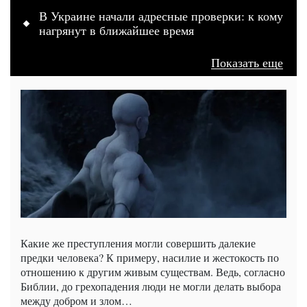
В Украине начали адресные проверки: к кому
нагрянут в ближайшее время
Показать еще
Какие же преступления могли совершить далекие
предки человека? К примеру, насилие и жестокость по
отношению к другим живым существам. Ведь, согласно
Библии, до грехопадения люди не могли делать выбора
между добром и злом…