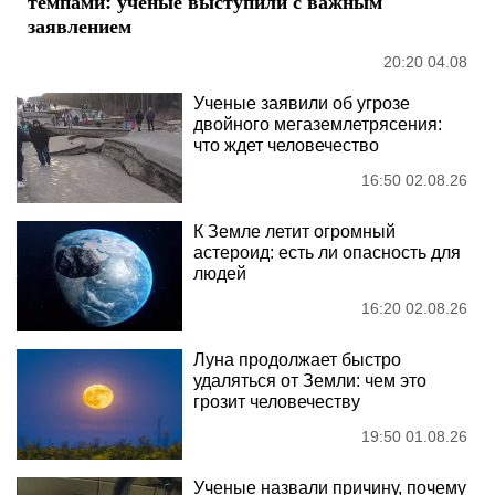
темпами: ученые выступили с важным
заявлением
20:20 04.08
Ученые заявили об угрозе
двойного мегаземлетрясения:
что ждет человечество
16:50 02.08.26
К Земле летит огромный
астероид: есть ли опасность для
людей
16:20 02.08.26
Луна продолжает быстро
удаляться от Земли: чем это
грозит человечеству
19:50 01.08.26
Ученые назвали причину, почему