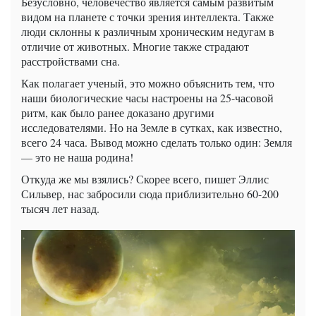
Безусловно, человечество является самым развитым
видом на планете с точки зрения интеллекта. Также
люди склонны к различным хроническим недугам в
отличие от животных. Многие также страдают
расстройствами сна.
Как полагает ученый, это можно объяснить тем, что
наши биологические часы настроены на 25-часовой
ритм, как было ранее доказано другими
исследователями. Но на Земле в сутках, как известно,
всего 24 часа. Вывод можно сделать только один: Земля
— это не наша родина!
Откуда же мы взялись? Скорее всего, пишет Эллис
Сильвер, нас забросили сюда приблизительно 60-200
тысяч лет назад.