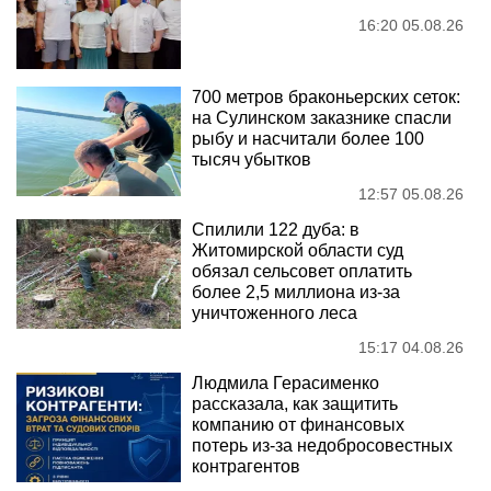
16:20 05.08.26
700 метров браконьерских сеток:
на Сулинском заказнике спасли
рыбу и насчитали более 100
тысяч убытков
12:57 05.08.26
Спилили 122 дуба: в
Житомирской области суд
обязал сельсовет оплатить
более 2,5 миллиона из-за
уничтоженного леса
15:17 04.08.26
Людмила Герасименко
рассказала, как защитить
компанию от финансовых
потерь из-за недобросовестных
контрагентов