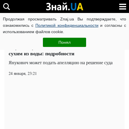
Продолжая просматривать Znaj.ua Вы подтверждаете, что
ВОЙНА РОССИИ ПРОТИВ УКРАИНЫ
КОРОНАВИРУС В 
ознакомились с
Политикой конфиденциальности
и согласны с
использованием файлов cookie.
Главная
Общество
ЧИТАТИ УКРАЇНСЬКОЮ
Понял
Януковичу дали 13 лет, но он может выйти
сухим из воды: подробности
Янукович может подать апелляцию на решение суда
24 января, 23:21