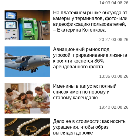
14:03 04.08.26
На платежном рынке обсуждают
камеры у терминалов, фото- или
видеофиксацию пользователей,
– Екатерина Котенкова
20:27 03.08.26
Авиационный рынок под
угрозой: приравнивание лизинга
к роялти коснется 86%
арендованного флота
13:35 03.08.26
Именины в августе: полный
список имен по новому и
старому календарю
19:40 02.08.26
Дело не в стоимости: как носить
украшения, чтобы образ
выглядел дороже