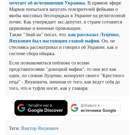
мечтает об исчезновении Украины.
В прямом эфире
Марков попытался запугать телезрителей фейками о
якобы массовых беспорядках в Украине на религиозной
почве. Как утверждает экс-депутат, в стране готовятся
церковные и военные провокации.
как рассказал Луценко,
Также "Знай.ua" писал, что,
Янукович был настоящим главой мафии
. Он, не
стесняясь рассматривал и говорил об Украине, как о
системе сбора общака.
Если познакомиться поближе со всеми
представителями "донецкой мафии", то они все как
один, по словам Луценко, копируют своего "Крестного
отца" - Януковича, начиная от того, как ведут себя до
того, что и туфли носят, как у главаря.
Читайте нас в
Добавьте в
Google Discover
источники Google
Теги:
Виктор Янукович