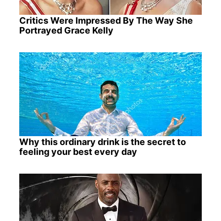
Critics Were Impressed By The Way She
Portrayed Grace Kelly
Why this ordinary drink is the secret to
feeling your best every day