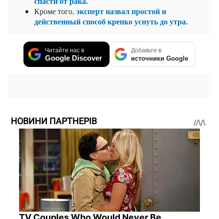
спасти от рака.
эксперт назвал простой и
Кроме того,
действенный способ крепко уснуть до утра.
Читайте нас в
Добавьте в
Google Discover
источники Google
НОВИНИ ПАРТНЕРІВ
TV Couples Who Would Never Be