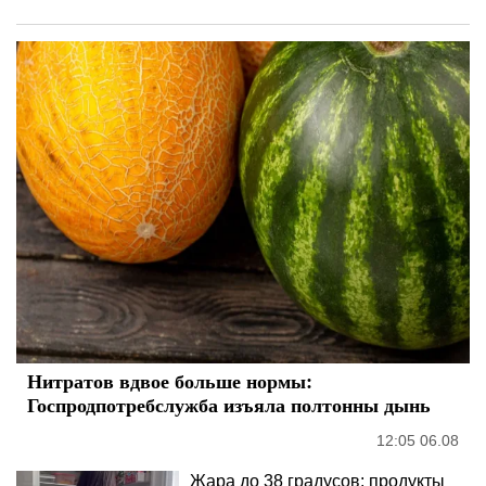
Нитратов вдвое больше нормы:
Госпродпотребслужба изъяла полтонны дынь
12:05 06.08
Жара до 38 градусов: продукты