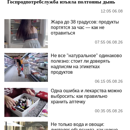
Госпродпотребслужба изъяла полтонны дынь
12:05 06.08
Жара до 38 градусов: продукты
портятся за час — как не
отравиться
07:55 06.08.26
Не все "натуральное" одинаково
полезно: стоит ли доверять
надписям на этикетках
продуктов
06:15 05.08.26
Одна ошибка и лекарства можно
выбросить: как правильно
хранить аптечку
00:35 05.08.26
Не только вода и овощи:
диетолог объяснила, как нужно