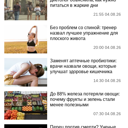
питаться в жаркие дни
21:55 04.08.26
Без проблем со спиной: тренер
назвал лучшее упражнение для
плоского живота
20:00 04.08.26
Заменят аптечные пробиотики:
врачи назвали овощи, которые
улучшат здоровье кишечника
14:30 04.08.26
До 88% железа потеряли овощи:
почему фрукты и зелень стали
менее полезными
07:30 04.08.26
Перец против смерти? Ученые