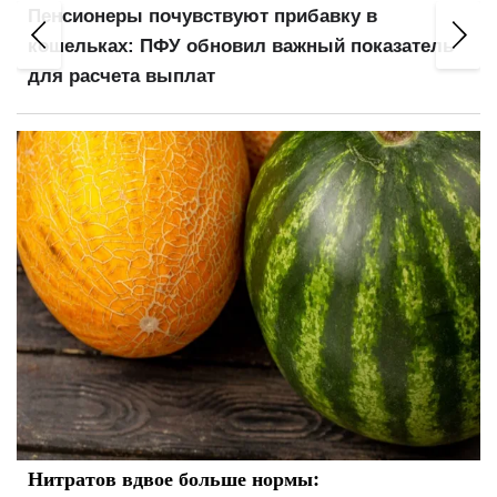
Пенсионеры почувствуют прибавку в
кошельках: ПФУ обновил важный показатель
для расчета выплат
Нитратов вдвое больше нормы: