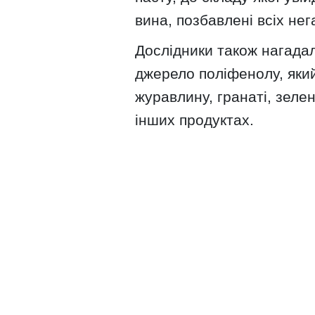
вина, позбавлені всіх не
Дослідники також нагада
джерело поліфенолу, який
журавлину, гранаті, зелен
інших продуктах.