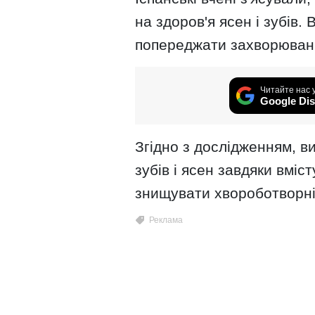
на здоров'я ясен і зубів.
попереджати захворюванн
Читайте нас 
Google Dis
Згідно з дослідженням, 
зубів і ясен завдяки вміст
знищувати хвороботворні 