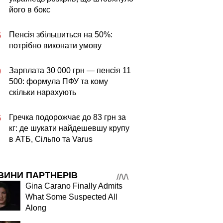
його в бокс
Пенсія збільшиться на 50%:
5
потрібно виконати умову
Зарплата 30 000 грн — пенсія 11
0
500: формула ПФУ та кому
скільки нарахують
Гречка подорожчає до 83 грн за
5
кг: де шукати найдешевшу крупу
в АТБ, Сільпо та Varus
ВИНИ ПАРТНЕРІВ
Gina Carano Finally Admits
What Some Suspected All
Along