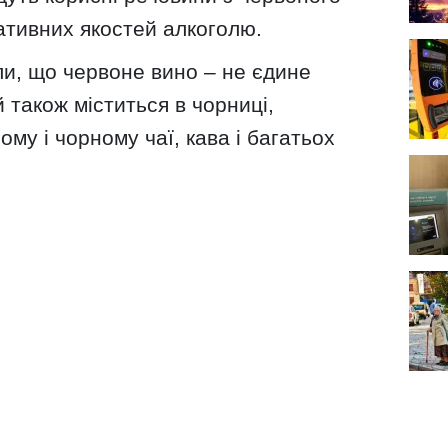
гативних якостей алкоголю.
ли, що червоне вино – не єдине
 також міститься в чорниці,
ому і чорному чаї, кава і багатьох