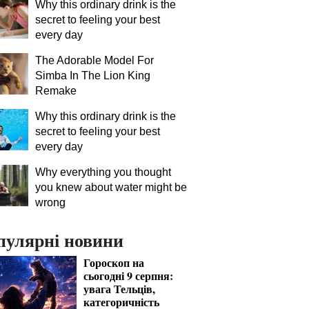
Why this ordinary drink is the
secret to feeling your best
every day
The Adorable Model For
Simba In The Lion King
Remake
Why this ordinary drink is the
secret to feeling your best
every day
Why everything you thought
you knew about water might be
wrong
пулярні новини
Гороскоп на
сьогодні 9 серпня:
увага Тельців,
категоричність