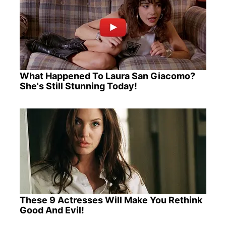
What Happened To Laura San Giacomo?
She's Still Stunning Today!
These 9 Actresses Will Make You Rethink
Good And Evil!