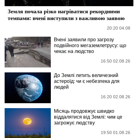
Земля почала різко нагріватися рекордними
темпами: вчені виступили з важливою заявою
20:20 04.08
Вчені заявили про загрозу
подвійного мегаземлетрусу: що
чекає на людство
16:50 02.08.26
До Землі летить величезний
астероїд: чи є небезпека для
людей
16:20 02.08.26
Місяць продовжує швидко
віддалятися від Землі: чим це
загрожує людству
19:50 01.08.26