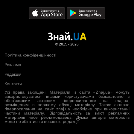
© 2015 - 2026
Політика конфіденційності
Реклама
Редакція
Контакти
Усі права захищені. Матеріали із сайта «Znaj.ua» можуть
використовуватися іншими користувачами безкоштовно з
обов’язковим активним гіперпосиланням на znaj.ua,
розміщеним в першому абзаці матеріалу. Також активне
гіперпосилання на сайт znaj.ua необхідне при використанні
частини матеріалу. Відповідальність за зміст рекламних
матеріалів несе рекламодавець. Думка авторів матеріалів
може не збігатися з позицією редакції.