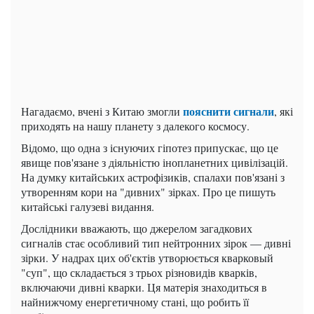
пояснити сигнали
Нагадаємо, вчені з Китаю змогли
, які
приходять на нашу планету з далекого космосу.
Відомо, що одна з існуючих гіпотез припускає, що це
явище пов'язане з діяльністю інопланетних цивілізацій.
На думку китайських астрофізиків, спалахи пов'язані з
утворенням кори на "дивних" зірках. Про це пишуть
китайські галузеві видання.
Дослідники вважають, що джерелом загадкових
сигналів стає особливий тип нейтронних зірок — дивні
зірки. У надрах цих об'єктів утворюється кварковый
"суп", що складається з трьох різновидів кварків,
включаючи дивні кварки. Ця матерія знаходиться в
найнижчому енергетичному стані, що робить її