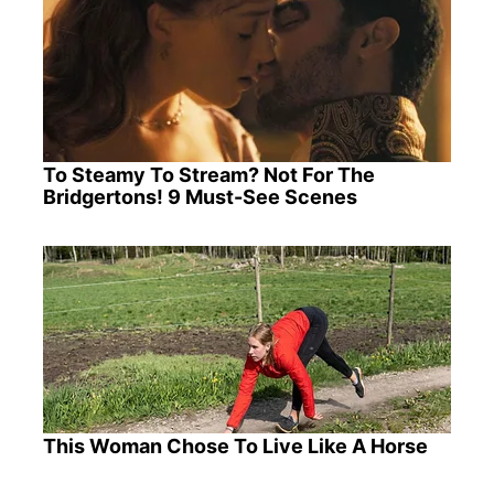
To Steamy To Stream? Not For The
Bridgertons! 9 Must-See Scenes
This Woman Chose To Live Like A Horse