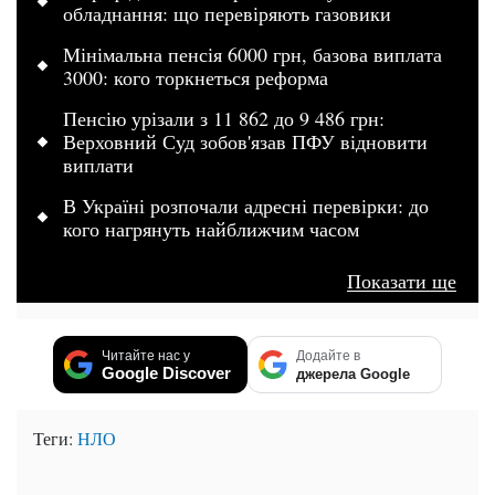
обладнання: що перевіряють газовики
Мінімальна пенсія 6000 грн, базова виплата
3000: кого торкнеться реформа
Пенсію урізали з 11 862 до 9 486 грн:
Верховний Суд зобов'язав ПФУ відновити
виплати
В Україні розпочали адресні перевірки: до
кого нагрянуть найближчим часом
Показати ще
Читайте нас у
Додайте в
Google Discover
джерела Google
Теги:
НЛО