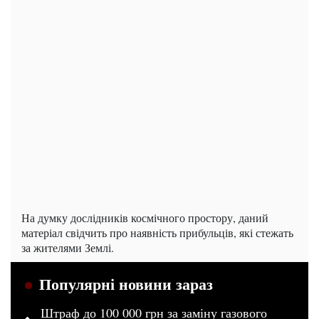
На думку дослідників космічного простору, даний
матеріал свідчить про наявність прибульців, які стежать
за жителями Землі.
Популярні новини зараз
Штраф до 100 000 грн за заміну газового