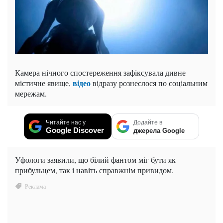
Камера нічного спостереження зафіксувала дивне
відео
містичне явище,
відразу рознеслося по соціальним
мережам.
Читайте нас у
Додайте в
Google Discover
джерела Google
Уфологи заявили, що білий фантом міг бути як
прибульцем, так і навіть справжнім привидом.