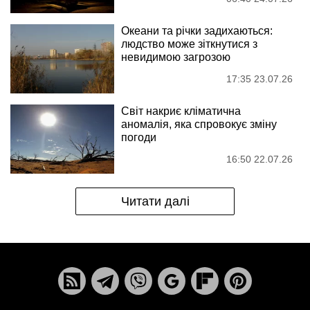
Океани та річки задихаються:
людство може зіткнутися з
невидимою загрозою
17:35 23.07.26
Світ накриє кліматична
аномалія, яка спровокує зміну
погоди
16:50 22.07.26
Читати далі