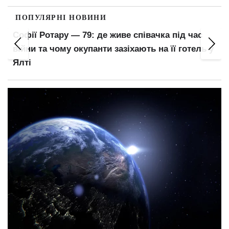
ПОПУЛЯРНІ НОВИНИ
Нова черговість мобілізації: кого пропонують
викликати до війська першими