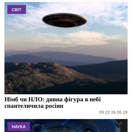
СВІТ
Німб чи НЛО: дивна фігура в небі
спантеличила росіян
09:22 26.05.18
НАУКА