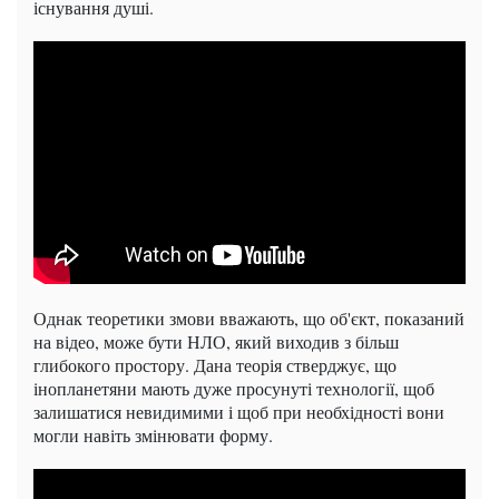
існування душі.
Однак теоретики змови вважають, що об'єкт, показаний
на відео, може бути НЛО, який виходив з більш
глибокого простору. Дана теорія стверджує, що
інопланетяни мають дуже просунуті технології, щоб
залишатися невидимими і щоб при необхідності вони
могли навіть змінювати форму.