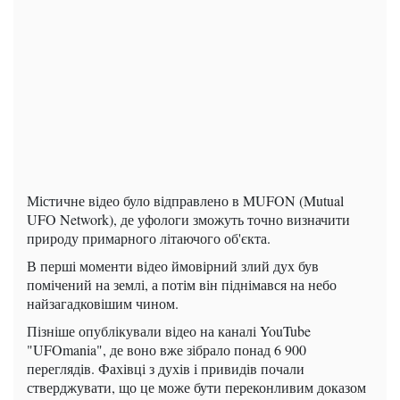
Містичне відео було відправлено в MUFON (Mutual
UFO Network), де уфологи зможуть точно визначити
природу примарного літаючого об'єкта.
В перші моменти відео ймовірний злий дух був
помічений на землі, а потім він піднімався на небо
найзагадковішим чином.
Пізніше опублікували відео на каналі YouTube
"UFOmania", де воно вже зібрало понад 6 900
переглядів. Фахівці з духів і привидів почали
стверджувати, що це може бути переконливим доказом