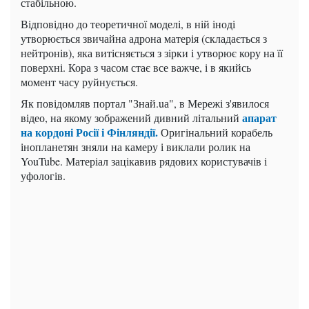
стабільною.
Відповідно до теоретичної моделі, в ній іноді
утворюється звичайна адрона матерія (складається з
нейтронів), яка витісняється з зірки і утворює кору на її
поверхні. Кора з часом стає все важче, і в якийсь
момент часу руйнується.
Як повідомляв портал "Знай.uа", в Мережі з'явилося
апарат
відео, на якому зображений дивний літальний
на кордоні Росії і Фінляндії.
Оригінальний корабель
інопланетян зняли на камеру і виклали ролик на
YouTube. Матеріал зацікавив рядових користувачів і
уфологів.