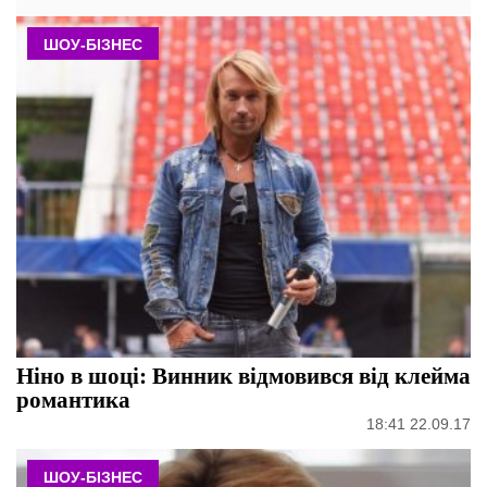
ШОУ-БІЗНЕС
Ніно в шоці: Винник відмовився від клейма
романтика
18:41 22.09.17
ШОУ-БІЗНЕС