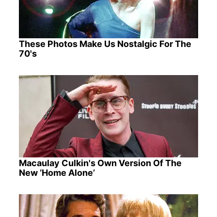
These Photos Make Us Nostalgic For The
70's
Macaulay Culkin's Own Version Of The
New ‘Home Alone’