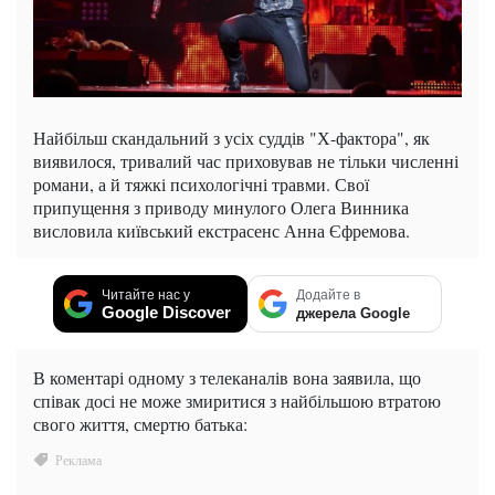
Найбільш скандальний з усіх суддів "Х-фактора", як
виявилося, тривалий час приховував не тільки численні
романи, а й тяжкі психологічні травми. Свої
припущення з приводу минулого Олега Винника
висловила київський екстрасенс Анна Єфремова.
Читайте нас у
Додайте в
Google Discover
джерела Google
В коментарі одному з телеканалів вона заявила, що
співак досі не може змиритися з найбільшою втратою
свого життя, смертю батька: