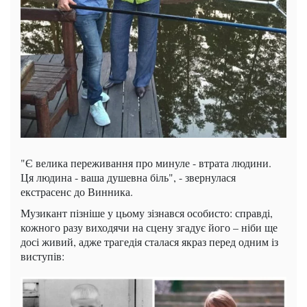
"Є велика переживання про минуле - втрата людини.
Ця людина - ваша душевна біль", - звернулася
екстрасенс до Винника.
Музикант пізніше у цьому зізнався особисто: справді,
кожного разу виходячи на сцену згадує його – ніби ще
досі живий, адже трагедія сталася якраз перед одним із
виступів: