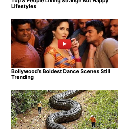
Top 8 People Living Strange But Happy
Lifestyles
Bollywood’s Boldest Dance Scenes Still
Trending