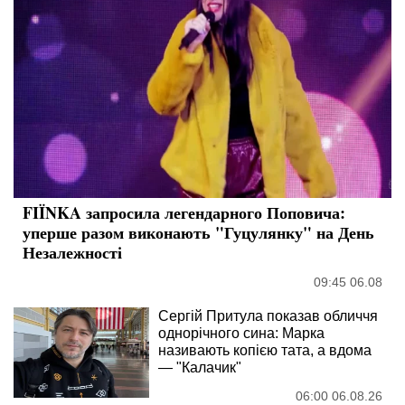
FIÏNKA запросила легендарного Поповича:
уперше разом виконають "Гуцулянку" на День
Незалежності
09:45 06.08
Сергій Притула показав обличчя
однорічного сина: Марка
називають копією тата, а вдома
— "Калачик"
06:00 06.08.26