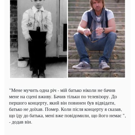
"Мене мучить одна річ - мій батько ніколи не бачив
мене на сцені вживу. Бачив тільки по телевізору. До
першого концерту, який він повинен був відвідати,
батько не доїхав. Помер. Коли після концерту я сказав,
що їду до батька, мені вже повідомили, що його немає ",
- додав він.