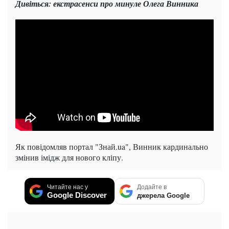
Дивіться: екстрасенси про минуле Олега Винника
Як повідомляв портал "Знай.ua", Винник кардинально
змінив імідж для нового кліпу.
Читайте нас у
Додайте в
Google Discover
джерела Google