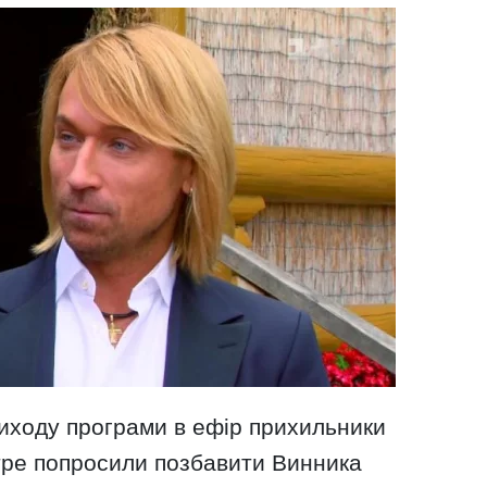
виходу програми в ефір прихильники
отре попросили позбавити Винника