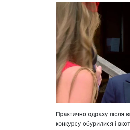
Практично одразу після 
конкурсу обурилися і вк