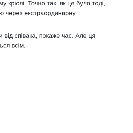
у кріслі. Точно так, як це було тоді,
цю через екстраординарну
 від співака, покаже час. Але ця
ься всім.