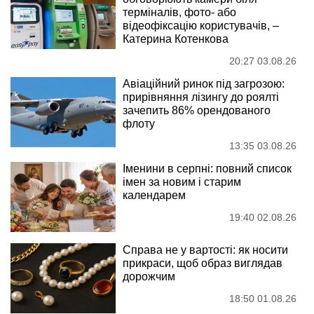
терміналів, фото- або
відеофіксацію користувачів, –
Катерина Котенкова
20:27 03.08.26
Авіаційний ринок під загрозою:
прирівняння лізингу до роялті
зачепить 86% орендованого
флоту
13:35 03.08.26
Іменини в серпні: повний список
імен за новим і старим
календарем
19:40 02.08.26
Справа не у вартості: як носити
прикраси, щоб образ виглядав
дорожчим
18:50 01.08.26