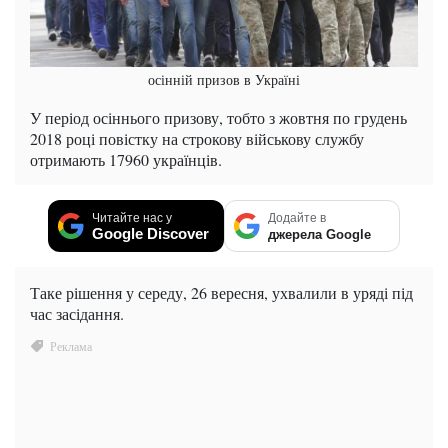
осінній призов в Україні
У період осіннього призову, тобто з жовтня по грудень
2018 році повістку на строкову військову службу
отримають 17960 українців.
Читайте нас у
Додайте в
Google Discover
джерела Google
Таке рішення у середу, 26 вересня, ухвалили в уряді під
час засідання.