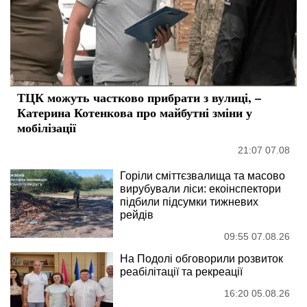
ТЦК можуть частково прибрати з вулиці, –
Катерина Котенкова про майбутні зміни у
мобілізації
21:07 07.08
Горіли сміттєзвалища та масово
вирубували ліси: екоінспектори
підбили підсумки тижневих
рейдів
09:55 07.08.26
На Подолі обговорили розвиток
реабілітації та рекреації
16:20 05.08.26