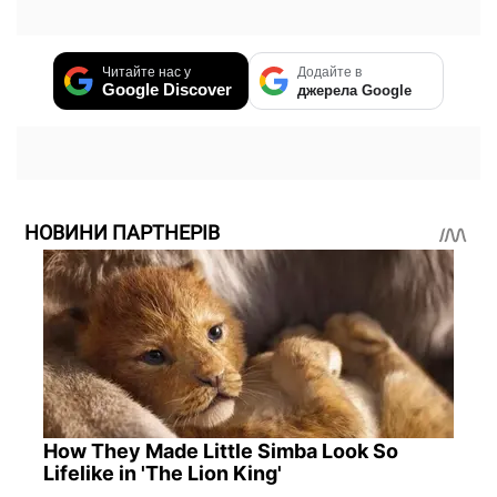
Читайте нас у
Додайте в
Google Discover
джерела Google
НОВИНИ ПАРТНЕРІВ
How They Made Little Simba Look So
Lifelike in 'The Lion King'