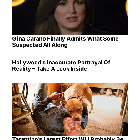
Gina Carano Finally Admits What Some
Suspected All Along
Hollywood's Inaccurate Portrayal Of
Reality – Take A Look Inside
Tarantino’s Latest Effort Will Probably Be