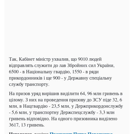
Так, Кабінет міністр ухвалив, що 9010 людей
відправлять служити до лав Збройних сил України,
6500 - в Національну гвардію, 1550 - в ряди
прикордонників і ще 900 - у Державну спеціальну
службу транспорту.
На призов уряд вирішив виділити 64, 96 млн гривень в
цілому. З них на проведення призову до ЗСУ піде 32, 6
млн, в Нацгвардію - 23,5 млн, у Держприкордонслужбу
- 5,6 млн, у транспортну Держспецслужбу - 3,3 млн
гривень відповідно. На одного призовника виділено
3617, 13 гривень.
Нагадаємо
Президент Петро Порошенко
, раніше