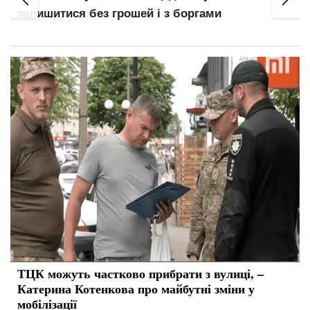
головний нюанс для працівників
ТЦК можуть частково прибрати з вулиці, –
Катерина Котенкова про майбутні зміни у
мобілізації