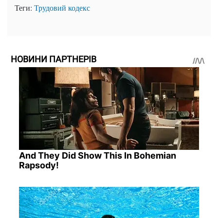
Теги:
Трудовий кодекс
НОВИНИ ПАРТНЕРІВ
And They Did Show This In Bohemian
Rapsody!