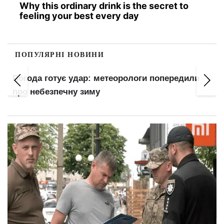
Why this ordinary drink is the secret to
feeling your best every day
ПОПУЛЯРНІ НОВИНИ
Понад 8,4 млн українців уже за кордоном:
названо реальну кількість тих, хто залишився