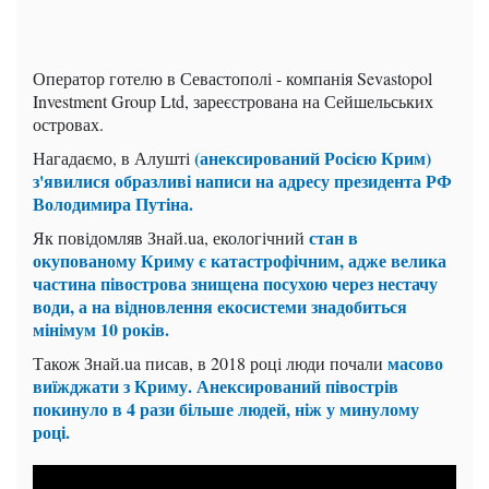
Оператор готелю в Севастополі - компанія Sevastopol
Investment Group Ltd, зареєстрована на Сейшельських
островах.
(анексирований Росією Крим)
Нагадаємо, в Алушті
з'явилися образливі написи на адресу президента РФ
Володимира Путіна.
стан в
Як повідомляв Знай.ua, екологічний
окупованому Криму є катастрофічним, адже велика
частина півострова знищена посухою через нестачу
води, а на відновлення екосистеми знадобиться
мінімум 10 років.
масово
Також Знай.ua писав, в 2018 році люди почали
виїжджати з Криму. Анексирований півострів
покинуло в 4 рази більше людей, ніж у минулому
році.