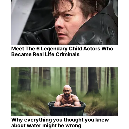
Meet The 6 Legendary Child Actors Who
Became Real Life Criminals
Why everything you thought you knew
about water might be wrong