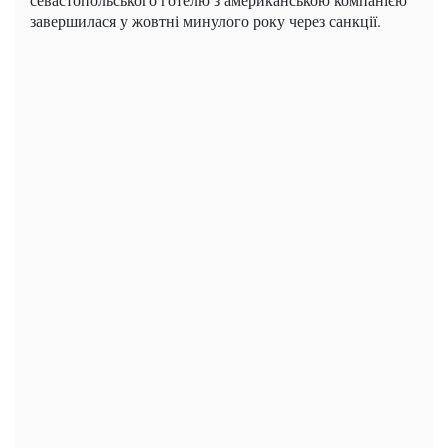
завершилася у жовтні минулого року через санкції.