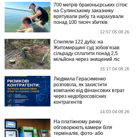
700 метрів браконьєрських сіток:
на Сулинському заказнику
врятували рибу та нарахували
понад 100 тисяч збитків
12:57 05.08.26
Спиляли 122 дуба: на
Житомирщині суд зобов'язав
сільраду сплатити понад 2,5
мільйона через знищений ліс
15:17 04.08.26
Людмила Герасименко
розповіла, як захистити
компанію від фінансових втрат
через недобросовісних
контрагентів
14:03 04.08.26
На платіжному ринку
обговорюють камери біля
терміналів, фото- або