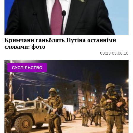
Кримчани ганьблять Путіна останніми
словами: фото
03:13 03.08.18
СУСПІЛЬСТВО