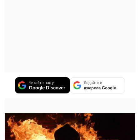
Читайте нас у
Додайте в
Google Discover
джерела Google