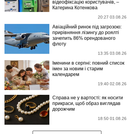
відеофіксацію користувачів, –
Катерина Котенкова
20:27 03.08.26
Авіаційний ринок під загрозою:
прирівняння лізингу до роялті
зачепить 86% орендованого
флоту
13:35 03.08.26
Іменини в серпні: повний список
імен за новим і старим
календарем
19:40 02.08.26
Справа не у вартості: як носити
прикраси, щоб образ виглядав
дорожчим
18:50 01.08.26