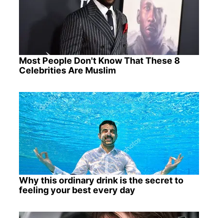
Most People Don't Know That These 8
Celebrities Are Muslim
Why this ordinary drink is the secret to
feeling your best every day