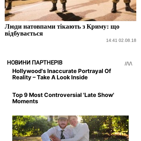
Люди натовпами тікають з Криму: що
відбувається
14:41 02.08.18
НОВИНИ ПАРТНЕРІВ
Hollywood's Inaccurate Portrayal Of
Reality – Take A Look Inside
Top 9 Most Controversial 'Late Show'
Moments