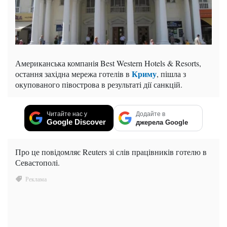
Американська компанія Best Western Hotels & Resorts,
Криму
остання західна мережа готелів в
, пішла з
окупованого півострова в результаті дії санкцій.
Читайте нас у
Додайте в
Google Discover
джерела Google
Про це повідомляє Reuters зі слів працівників готелю в
Севастополі.