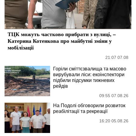
ТЦК можуть частково прибрати з вулиці, –
Катерина Котенкова про майбутні зміни у
мобілізації
21:07 07.08
Горіли сміттєзвалища та масово
вирубували ліси: екоінспектори
підбили підсумки тижневих
рейдів
09:55 07.08.26
На Подолі обговорили розвиток
реабілітації та рекреації
16:20 05.08.26