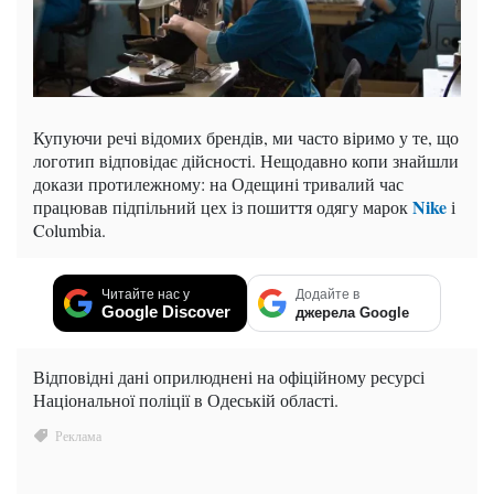
Купуючи речі відомих брендів, ми часто віримо у те, що
логотип відповідає дійсності. Нещодавно копи знайшли
докази протилежному: на Одещині тривалий час
Nike
працював підпільний цех із пошиття одягу марок
і
Columbia.
Читайте нас у
Додайте в
Google Discover
джерела Google
Відповідні дані оприлюднені на офіційному ресурсі
Національної поліції в Одеській області.