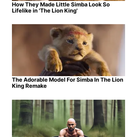
How They Made Little Simba Look So
Lifelike in 'The Lion King'
The Adorable Model For Simba In The Lion
King Remake