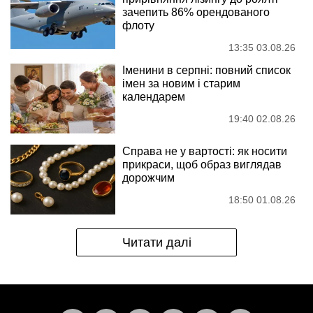
зачепить 86% орендованого
флоту
13:35 03.08.26
Іменини в серпні: повний список
імен за новим і старим
календарем
19:40 02.08.26
Справа не у вартості: як носити
прикраси, щоб образ виглядав
дорожчим
18:50 01.08.26
Читати далі