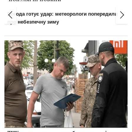
Погода готує удар: метеорологи попередили
про небезпечну зиму