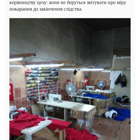
керівництву цеху: копи не беруться звітувати про міру
покарання до закінчення слідства.