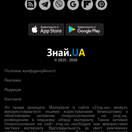
© 2015 - 2026
Політика конфіденційності
Реклама
Редакція
Контакти
Усі права захищені. Матеріали із сайта «Znaj.ua» можуть
використовуватися іншими користувачами безкоштовно з
обов’язковим активним гіперпосиланням на znaj.ua,
розміщеним в першому абзаці матеріалу. Також активне
гіперпосилання на сайт znaj.ua необхідне при використанні
частини матеріалу. Відповідальність за зміст рекламних
матеріалів несе рекламодавець. Думка авторів матеріалів