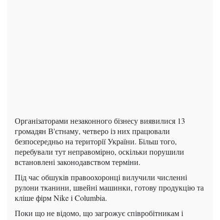
Організаторами незаконного бізнесу виявилися 13
громадян В'єтнаму, четверо із них працювали
безпосередньо на території України. Більш того,
перебували тут неправомірно, оскільки порушили
встановлені законодавством терміни.
Під час обшуків правоохоронці вилучили численні
рулони тканини, швейні машинки, готову продукцію та
кліше фірм Nike і Columbia.
Поки що не відомо, що загрожує співробітникам і