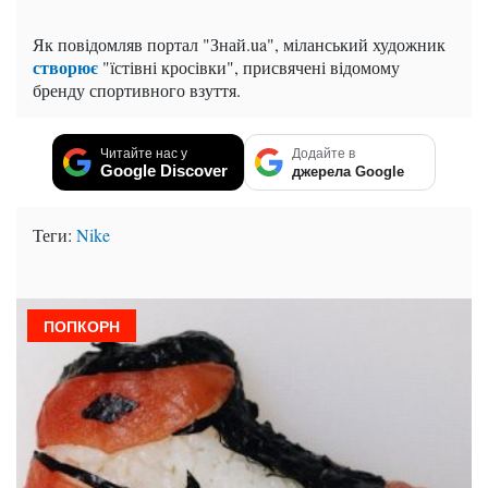
Як повідомляв портал "Знай.ua", міланський художник
створює
"їстівні кросівки", присвячені відомому
бренду спортивного взуття.
Читайте нас у
Додайте в
Google Discover
джерела Google
Теги:
Nike
ПОПКОРН