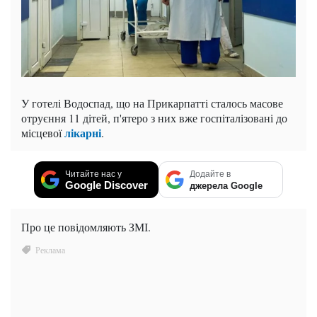
У готелі Водоспад, що на Прикарпатті сталось масове
отруєння 11 дітей, п'ятеро з них вже госпіталізовані до
лікарні
місцевої
.
Читайте нас у
Додайте в
Google Discover
джерела Google
Про це повідомляють ЗМІ.