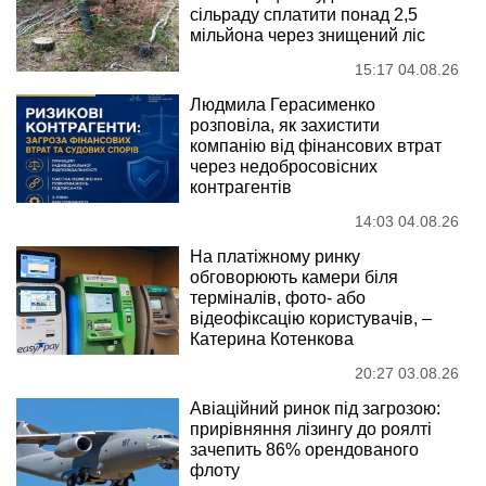
сільраду сплатити понад 2,5
мільйона через знищений ліс
15:17 04.08.26
Людмила Герасименко
розповіла, як захистити
компанію від фінансових втрат
через недобросовісних
контрагентів
14:03 04.08.26
На платіжному ринку
обговорюють камери біля
терміналів, фото- або
відеофіксацію користувачів, –
Катерина Котенкова
20:27 03.08.26
Авіаційний ринок під загрозою:
прирівняння лізингу до роялті
зачепить 86% орендованого
флоту