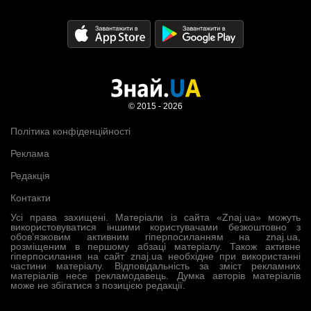
© 2015 - 2026
Політика конфіденційності
Реклама
Редакція
Контакти
Усі права захищені. Матеріали із сайта «Znaj.ua» можуть
використовуватися іншими користувачами безкоштовно з
обов’язковим активним гіперпосиланням на znaj.ua,
розміщеним в першому абзаці матеріалу. Також активне
гіперпосилання на сайт znaj.ua необхідне при використанні
частини матеріалу. Відповідальність за зміст рекламних
матеріалів несе рекламодавець. Думка авторів матеріалів
може не збігатися з позицією редакції.