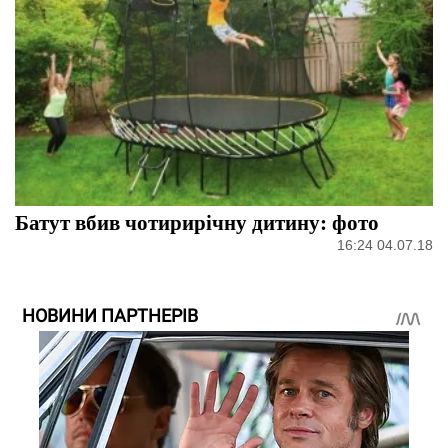
Батут вбив чотирирічну дитину: фото
16:24 04.07.18
НОВИНИ ПАРТНЕРІВ