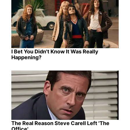
I Bet You Didn't Know It Was Really
Happening?
The Real Reason Steve Carell Left 'The
Office'