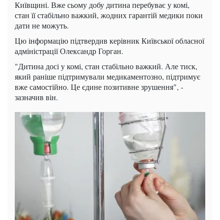
Київщині. Вже сьому добу дитина перебуває у комі,
стан її стабільно важкий, жодних гарантій медики поки
дати не можуть.
Цю інформацію підтвердив керівник Київської обласної
адміністрації Олександр Горган.
"Дитина досі у комі, стан стабільно важкий. Але тиск,
який раніше підтримували медикаментозно, підтримує
вже самостійно. Це єдине позитивне зрушення", -
зазначив він.