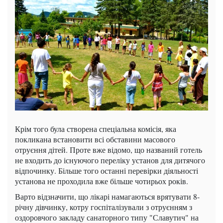
Крім того була створена спеціальна комісія, яка
покликана встановити всі обставини масового
отруєння дітей. Проте вже відомо, що названий готель
не входить до існуючого переліку установ для дитячого
відпочинку. Більше того останні перевірки діяльності
установа не проходила вже більше чотирьох років.
Варто відзначити, що лікарі намагаються врятувати 8-
річну дівчинку, котру госпіталізували з отруєнням з
оздоровчого закладу санаторного типу "Славутич" на