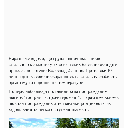
Наразі вже відомо, що група відпочивальників
загальною кількістю у 78 осіб, з яких 65 становили діти
приїхала до готелю Водоспад 2 липня. Проте вже 10
липня діти масово поскаржились на загальну слабкість
організму та підвищення температури.
Попередньбо лікарі поставили всім постраждалим
діагноз "гострий гастроентероколіт". Наразі вже відомо,
що стан постраждалих дітей медики розцінюють, як
задовільний та легкого ступеня тяжкості.