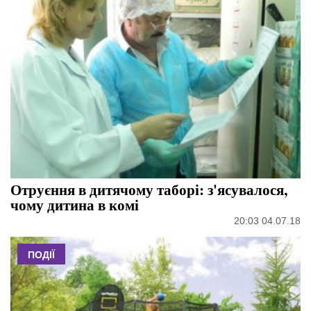
Отруєння в дитячому таборі: з'ясувалося,
чому дитина в комі
20:03 04.07.18
ПОДІЇ