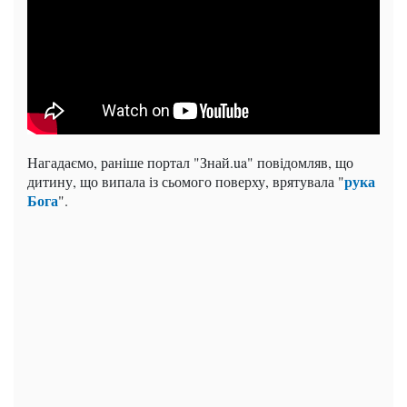
Нагадаємо, раніше портал "Знай.ua" повідомляв, що
рука
дитину, що випала із сьомого поверху, врятувала "
Бога
".