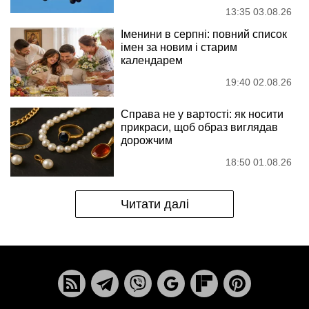
13:35 03.08.26
Іменини в серпні: повний список
імен за новим і старим
календарем
19:40 02.08.26
Справа не у вартості: як носити
прикраси, щоб образ виглядав
дорожчим
18:50 01.08.26
Читати далі