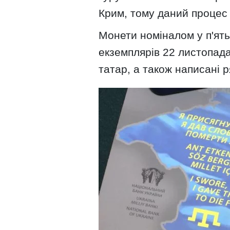
Крим, тому даний процес
Монети номіналом у п'ять
екземплярів 22 листопада
татар, а також написані р