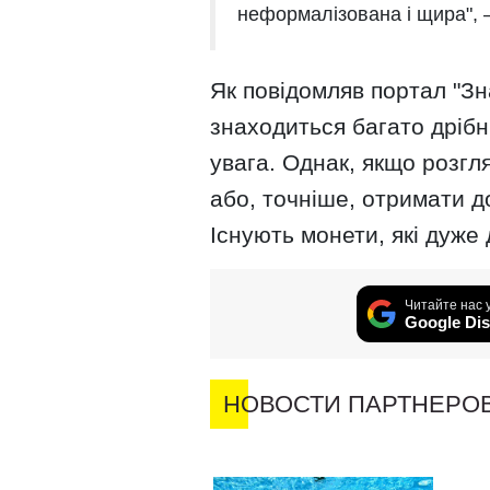
неформалізована і щира", 
Як повідомляв портал "Зна
знаходиться багато дрібни
увага. Однак, якщо розгл
або, точніше, отримати д
Існують монети, які дуже
Читайте нас 
Google Dis
НОВОСТИ ПАРТНЕРО