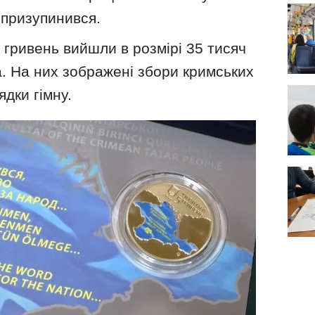
 призупинився.
 гривень вийшли в розмірі 35 тисяч
. На них зображені збори кримських
ядки гімну.