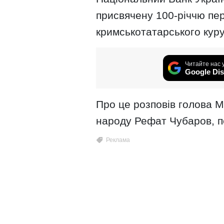
присвячену 100-річчю пе
кримськотатарського
кур
Читайте нас 
Google Dis
Про це розповів голова 
народу Рефат Чубаров, п