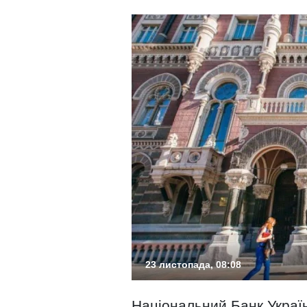
23 листопада, 08:08
Національний Банк України