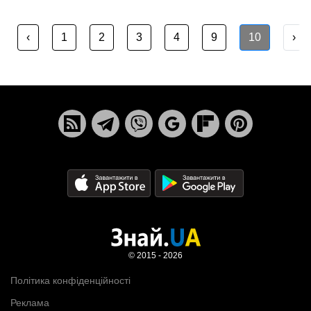
‹
1
2
3
4
9
10
›
© 2015 - 2026
Політика конфіденційності
Реклама