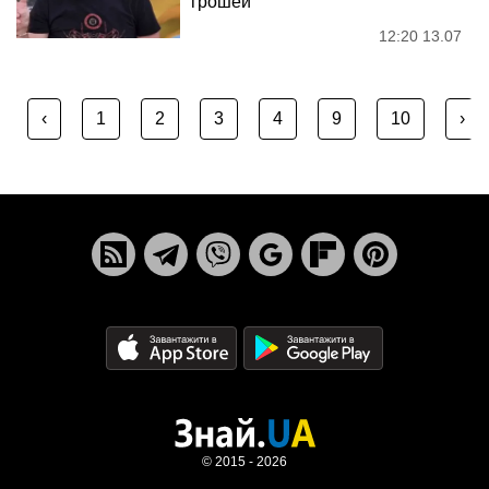
грошей
12:20 13.07
‹
1
2
3
4
9
10
›
© 2015 - 2026