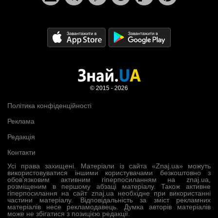
© 2015 - 2026
Політика конфіденційності
Реклама
Редакція
Контакти
Усі права захищені. Матеріали із сайта «Znaj.ua» можуть
використовуватися іншими користувачами безкоштовно з
обов’язковим активним гіперпосиланням на znaj.ua,
розміщеним в першому абзаці матеріалу. Також активне
гіперпосилання на сайт znaj.ua необхідне при використанні
частини матеріалу. Відповідальність за зміст рекламних
матеріалів несе рекламодавець. Думка авторів матеріалів
може не збігатися з позицією редакції.