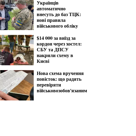
Українців
автоматично
внесуть до баз ТЦК:
нові правила
військового обліку
$14 000 за виїзд за
кордон через хостел:
СБУ та ДПСУ
накрили схему в
Києві
Нова схема вручення
повісток: що радять
перевіряти
військовозобов'язаним