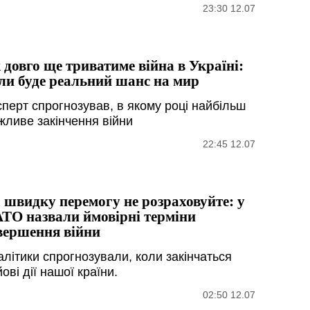
23:30 12.07
 довго ще триватиме війна в Україні:
ли буде реальний шанс на мир
сперт спрогнозував, в якому році найбільш
жливе закінчення війни
22:45 12.07
 швидку перемогу не розраховуйте: у
ТО назвали ймовірні терміни
вершення війни
алітики спрогнозували, коли закінчаться
ові дії нашої країни.
02:50 12.07