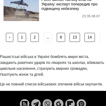
Україну: експерт попередив про
підвищену небезпеку
23:35 08.07
‹
1
2
...
8
13
14
...
Рашистські війська в Україні бомблять мирні міста,
завдають ракетних ударів по лікарнях та школах, вбивають
цивільне населення, страчують мирних громадян,
ґвалтують жінок та дітей.
Це не повний список військових злочинів військ окупантів.