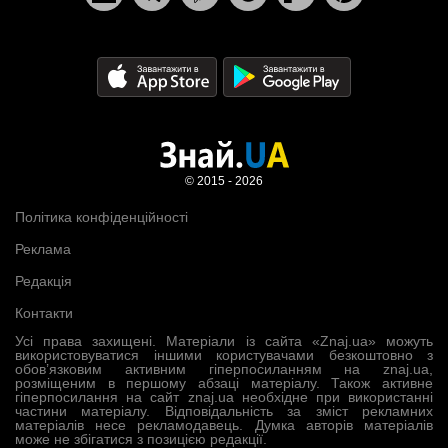
© 2015 - 2026
Політика конфіденційності
Реклама
Редакція
Контакти
Усі права захищені. Матеріали із сайта «Znaj.ua» можуть
використовуватися іншими користувачами безкоштовно з
обов’язковим активним гіперпосиланням на znaj.ua,
розміщеним в першому абзаці матеріалу. Також активне
гіперпосилання на сайт znaj.ua необхідне при використанні
частини матеріалу. Відповідальність за зміст рекламних
матеріалів несе рекламодавець. Думка авторів матеріалів
може не збігатися з позицією редакції.