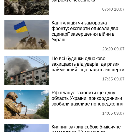
07:40 10.07
Капітуляція чи заморозка
фронту: експерти описали два
сценарії завершення війни в
Україні
23:20 09.07
Не всі будинки однаково
захищають від ударів: де ризик
найменший і що радять експерти
17:35 09.07
Рф планує захопити ще одну
область України: прикордонники
зробили важливе попередження
14:05 09.07
Киянин закрив собою 5-місячне