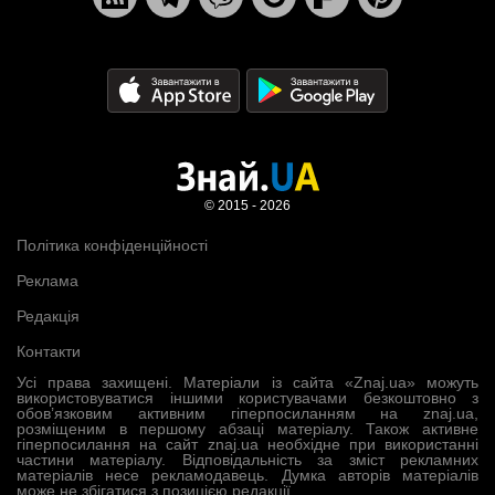
© 2015 - 2026
Політика конфіденційності
Реклама
Редакція
Контакти
Усі права захищені. Матеріали із сайта «Znaj.ua» можуть
використовуватися іншими користувачами безкоштовно з
обов’язковим активним гіперпосиланням на znaj.ua,
розміщеним в першому абзаці матеріалу. Також активне
гіперпосилання на сайт znaj.ua необхідне при використанні
частини матеріалу. Відповідальність за зміст рекламних
матеріалів несе рекламодавець. Думка авторів матеріалів
може не збігатися з позицією редакції.