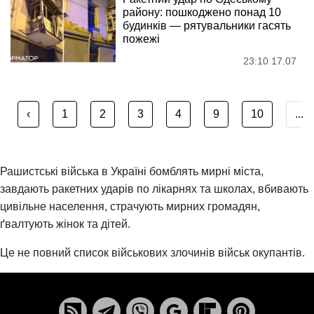
району: пошкоджено понад 10
будинків — рятувальники гасять
пожежі
23:10 17.07
‹
1
2
3
4
9
10
...
Рашистські війська в Україні бомблять мирні міста,
завдають ракетних ударів по лікарнях та школах, вбивають
цивільне населення, страчують мирних громадян,
ґвалтують жінок та дітей.
Це не повний список військових злочинів військ окупантів.