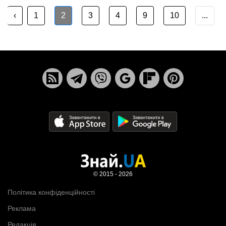
‹
1
2
3
4
9
10
...
© 2015 - 2026
Політика конфіденційності
Реклама
Редакція