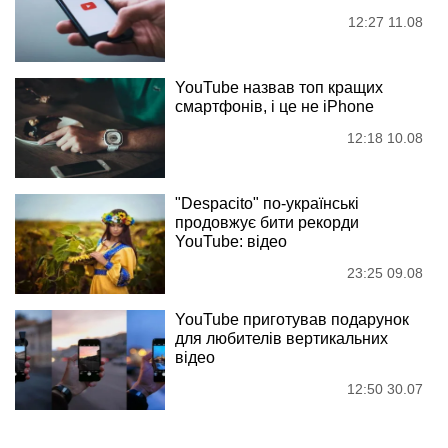
12:27 11.08
YouTube назвав топ кращих
смартфонів, і це не iPhone
12:18 10.08
"Despacito" по-українські
продовжує бити рекорди
YouTube: відео
23:25 09.08
YouTube приготував подарунок
для любителів вертикальних
відео
12:50 30.07