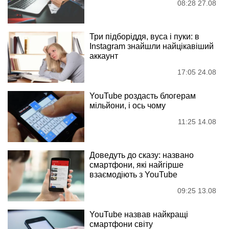
08:28 27.08
Три підборіддя, вуса і пуки: в
Instagram знайшли найцікавіший
аккаунт
17:05 24.08
YouTube роздасть блогерам
мільйони, і ось чому
11:25 14.08
Доведуть до сказу: названо
смартфони, які найгірше
взаємодіють з YouTube
09:25 13.08
YouTube назвав найкращі
смартфони світу