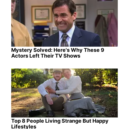
Mystery Solved: Here's Why These 9
Actors Left Their TV Shows
Top 8 People Living Strange But Happy
Lifestyles