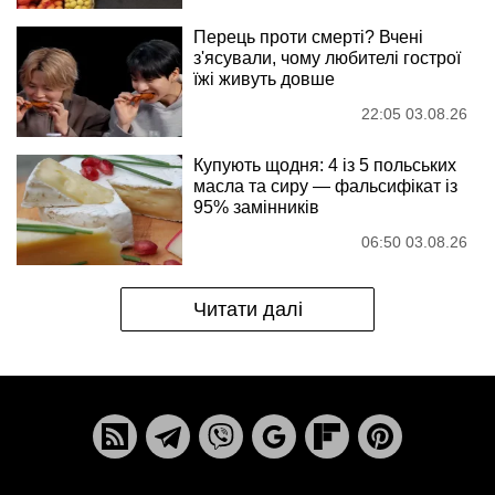
Перець проти смерті? Вчені
з'ясували, чому любителі гострої
їжі живуть довше
22:05 03.08.26
Купують щодня: 4 із 5 польських
масла та сиру — фальсифікат із
95% замінників
06:50 03.08.26
Читати далі