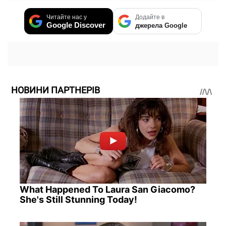
Читайте нас у
Додайте в
Google Discover
джерела Google
НОВИНИ ПАРТНЕРІВ
What Happened To Laura San Giacomo?
She's Still Stunning Today!