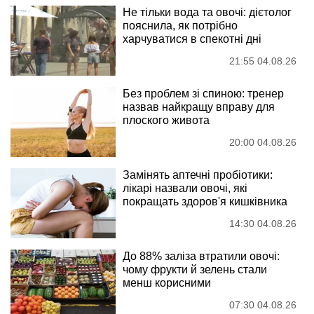
Не тільки вода та овочі: дієтолог
пояснила, як потрібно
харчуватися в спекотні дні
21:55 04.08.26
Без проблем зі спиною: тренер
назвав найкращу вправу для
плоского живота
20:00 04.08.26
Замінять аптечні пробіотики:
лікарі назвали овочі, які
покращать здоров'я кишківника
14:30 04.08.26
До 88% заліза втратили овочі:
чому фрукти й зелень стали
менш корисними
07:30 04.08.26