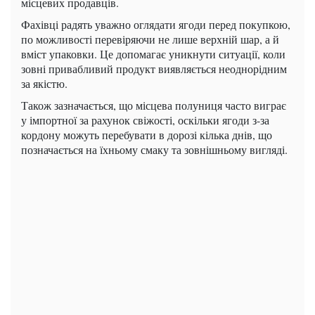
місцевих продавців.
Фахівці радять уважно оглядати ягоди перед покупкою,
по можливості перевіряючи не лише верхній шар, а й
вміст упаковки. Це допомагає уникнути ситуації, коли
зовні привабливий продукт виявляється неоднорідним
за якістю.
Також зазначається, що місцева полуниця часто виграє
у імпортної за рахунок свіжості, оскільки ягоди з-за
кордону можуть перебувати в дорозі кілька днів, що
позначається на їхньому смаку та зовнішньому вигляді.