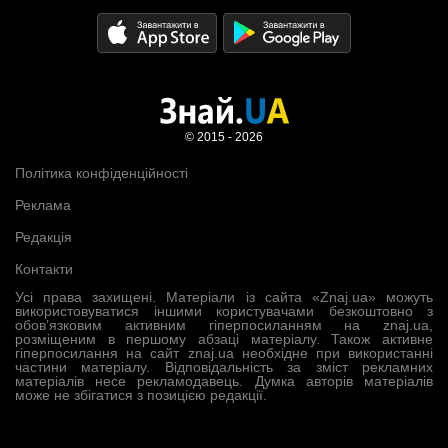
© 2015 - 2026
Політика конфіденційності
Реклама
Редакція
Контакти
Усі права захищені. Матеріали із сайта «Znaj.ua» можуть
використовуватися іншими користувачами безкоштовно з
обов’язковим активним гіперпосиланням на znaj.ua,
розміщеним в першому абзаці матеріалу. Також активне
гіперпосилання на сайт znaj.ua необхідне при використанні
частини матеріалу. Відповідальність за зміст рекламних
матеріалів несе рекламодавець. Думка авторів матеріалів
може не збігатися з позицією редакції.