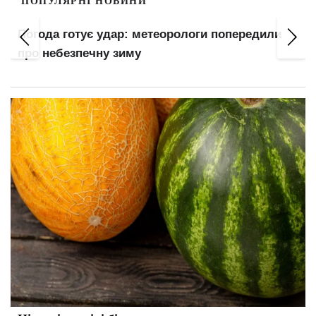
ПОПУЛЯРНІ НОВИНИ
Понад 8,4 млн українців уже за кордоном:
названо реальну кількість тих, хто залишився