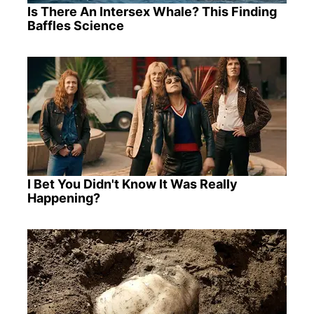
Is There An Intersex Whale? This Finding
Baffles Science
I Bet You Didn't Know It Was Really
Happening?