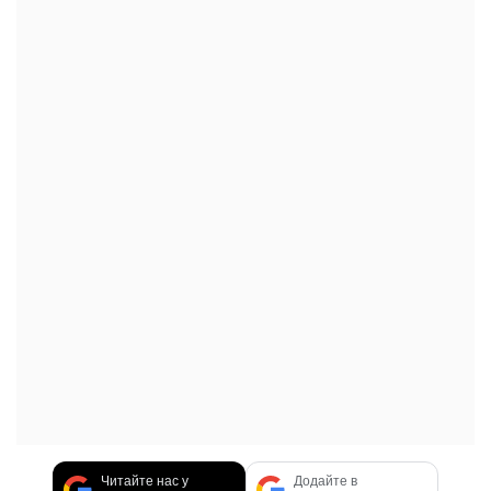
Читайте нас у
Додайте в