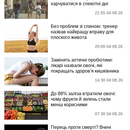
харчуватися в спекотні дні
21:55 04.08.26
Без проблем зі спиною: тренер
назвав найкращу вправу для
плоского живота
20:00 04.08.26
Замінять аптечні пробіотики:
лікарі назвали овочі, які
покращать здоров'я кишківника
14:30 04.08.26
До 88% заліза втратили овочі:
чому фрукти й зелень стали
менш корисними
07:30 04.08.26
Перець проти смерті? Вчені