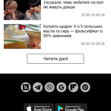
з'ясували, чому любителі гострої
їжі живуть довше
22:05 03.08.26
Купують щодня: 4 із 5 польських
масла та сиру — фальсифікат із
95% замінників
06:50 03.08.26
Читати далі