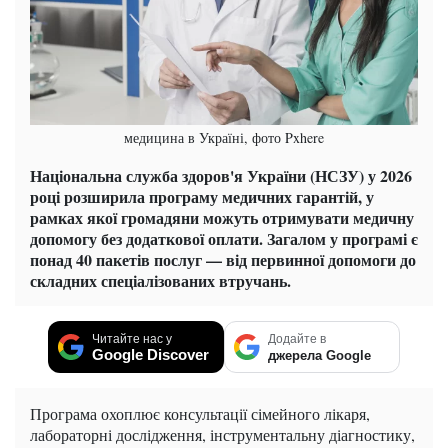
медицина в Україні, фото Pxhere
Національна служба здоров'я України (НСЗУ) у 2026
році розширила програму медичних гарантій, у
рамках якої громадяни можуть отримувати медичну
допомогу без додаткової оплати. Загалом у програмі є
понад 40 пакетів послуг — від первинної допомоги до
складних спеціалізованих втручань.
Читайте нас у
Додайте в
Google Discover
джерела Google
Програма охоплює консультації сімейного лікаря,
лабораторні дослідження, інструментальну діагностику,