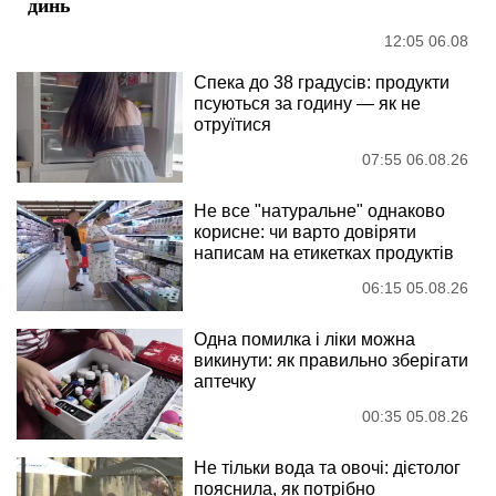
динь
12:05 06.08
Спека до 38 градусів: продукти
псуються за годину — як не
отруїтися
07:55 06.08.26
Не все "натуральне" однаково
корисне: чи варто довіряти
написам на етикетках продуктів
06:15 05.08.26
Одна помилка і ліки можна
викинути: як правильно зберігати
аптечку
00:35 05.08.26
Не тільки вода та овочі: дієтолог
пояснила, як потрібно