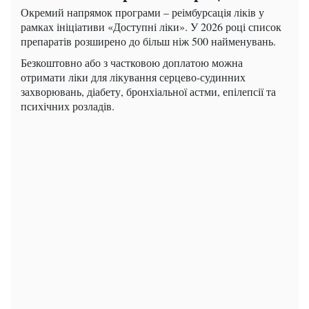
Окремий напрямок програми – реімбурсація ліків у
рамках ініціативи «Доступні ліки». У 2026 році список
препаратів розширено до більш ніж 500 найменувань.
Безкоштовно або з частковою доплатою можна
отримати ліки для лікування серцево-судинних
захворювань, діабету, бронхіальної астми, епілепсії та
психічних розладів.