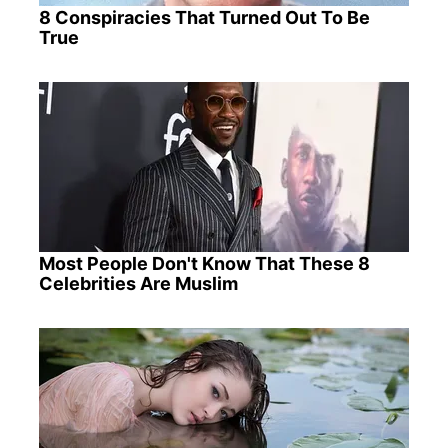
8 Conspiracies That Turned Out To Be
True
Most People Don't Know That These 8
Celebrities Are Muslim