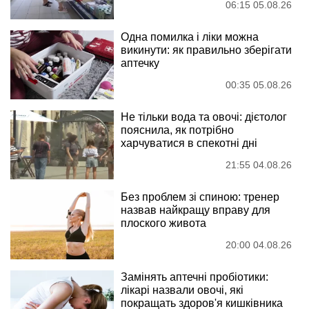
06:15 05.08.26
Одна помилка і ліки можна
викинути: як правильно зберігати
аптечку
00:35 05.08.26
Не тільки вода та овочі: дієтолог
пояснила, як потрібно
харчуватися в спекотні дні
21:55 04.08.26
Без проблем зі спиною: тренер
назвав найкращу вправу для
плоского живота
20:00 04.08.26
Замінять аптечні пробіотики:
лікарі назвали овочі, які
покращать здоров'я кишківника