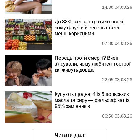
14:30 04.08.26
До 88% заліза втратили овочі:
чому фрукти й зелень стали
менш корисними
07:30 04.08.26
Перець проти смерті? Вчені
з'ясували, чому любителі гострої
їжі живуть довше
22:05 03.08.26
Купують щодня: 4 із 5 польських
масла та сиру — фальсифікат із
95% замінників
06:50 03.08.26
Читати далі