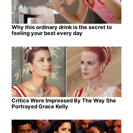
Why this ordinary drink is the secret to
feeling your best every day
Critics Were Impressed By The Way She
Portrayed Grace Kelly