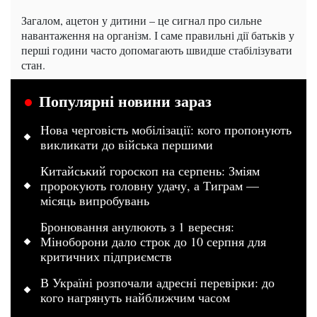
Загалом, ацетон у дитини – це сигнал про сильне
навантаження на організм. І саме правильні дії батьків у
перші години часто допомагають швидше стабілізувати
стан.
Популярні новини зараз
Нова черговість мобілізації: кого пропонують
викликати до війська першими
Китайський гороскоп на серпень: Зміям
пророкують головну удачу, а Тиграм —
місяць випробувань
Бронювання анулюють з 1 вересня:
Міноборони дало строк до 10 серпня для
критичних підприємств
В Україні розпочали адресні перевірки: до
кого нагрянуть найближчим часом