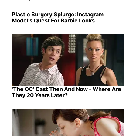
Plastic Surgery Splurge: Instagram
Model's Quest For Barbie Looks
'The OC' Cast Then And Now - Where Are
They 20 Years Later?