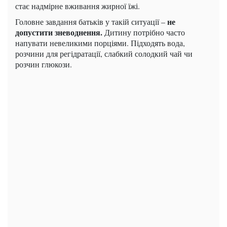
стає надмірне вживання жирної їжі.
не
Головне завдання батьків у такій ситуації –
допустити зневоднення.
Дитину потрібно часто
напувати невеликими порціями. Підходять вода,
розчини для регідратації, слабкий солодкий чай чи
розчин глюкози.