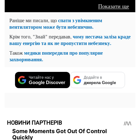
Показати ще
спати з увімкненим
Раніше ми писали, що
вентилятором може бути небезпечно.
чому нестача заліза краде
Крім того, "Знай" передавав,
вашу енергію та як не пропустити небезпеку.
медики попередили про популярне
Також
захворювання.
Читайте нас у
Додайте в
Google Discover
джерела Google
НОВИНИ ПАРТНЕРІВ
Some Moments Got Out Of Control
Quickly