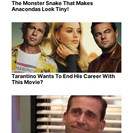
The Monster Snake That Makes
Anacondas Look Tiny!
Tarantino Wants To End His Career With
This Movie?