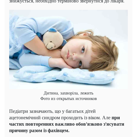
знижується, необхідно терміново звернутися до лікаря.
Дитина, захворіла, лежить
Фото из открытых источников
Педіатри зазначають, що у багатьох дітей
при
ацетонемічний синдром проходить із віком. Але
частих повтореннях важливо обов'язково з'ясувати
причину разом із фахівцем.