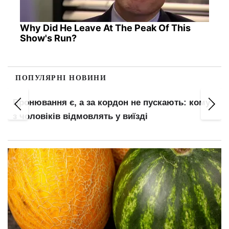
Why Did He Leave At The Peak Of This
Show's Run?
ПОПУЛЯРНІ НОВИНИ
Бронювання є, а за кордон не пускають: кому
з чоловіків відмовлять у виїзді