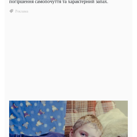
погіршення самопочуття та характерний запах.