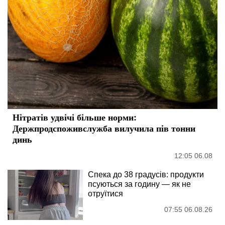
Нітратів удвічі більше норми:
Держпродспоживслужба вилучила пів тонни
динь
12:05 06.08
Спека до 38 градусів: продукти
псуються за годину — як не
отруїтися
07:55 06.08.26