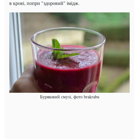
в крові, попри "здоровий" імідж.
Буряковий смузі, фото brakrabu