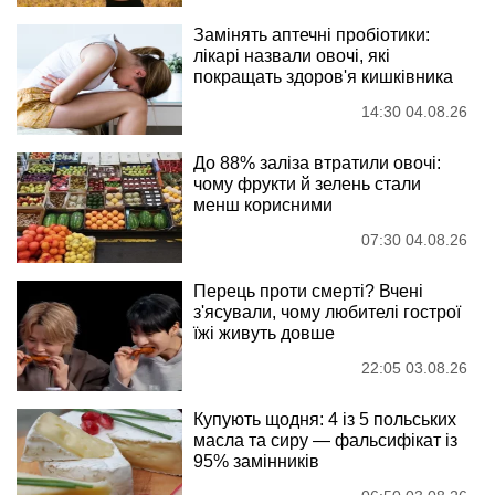
Замінять аптечні пробіотики:
лікарі назвали овочі, які
покращать здоров'я кишківника
14:30 04.08.26
До 88% заліза втратили овочі:
чому фрукти й зелень стали
менш корисними
07:30 04.08.26
Перець проти смерті? Вчені
з'ясували, чому любителі гострої
їжі живуть довше
22:05 03.08.26
Купують щодня: 4 із 5 польських
масла та сиру — фальсифікат із
95% замінників