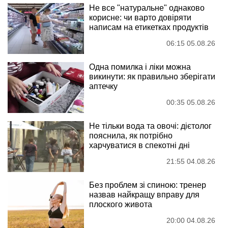
Не все "натуральне" однаково
корисне: чи варто довіряти
написам на етикетках продуктів
06:15 05.08.26
Одна помилка і ліки можна
викинути: як правильно зберігати
аптечку
00:35 05.08.26
Не тільки вода та овочі: дієтолог
пояснила, як потрібно
харчуватися в спекотні дні
21:55 04.08.26
Без проблем зі спиною: тренер
назвав найкращу вправу для
плоского живота
20:00 04.08.26