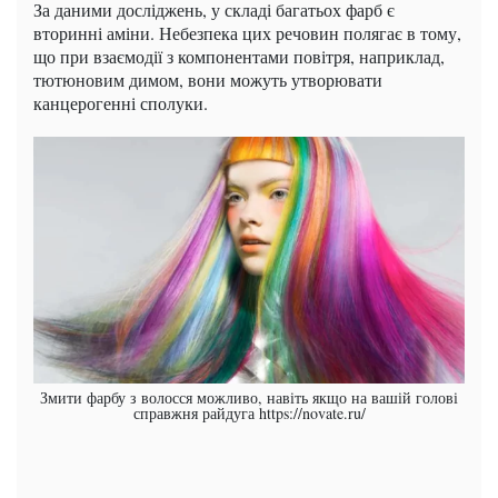
За даними досліджень, у складі багатьох фарб є
вторинні аміни. Небезпека цих речовин полягає в тому,
що при взаємодії з компонентами повітря, наприклад,
тютюновим димом, вони можуть утворювати
канцерогенні сполуки.
Змити фарбу з волосся можливо, навіть якщо на вашій голові
справжня райдуга https://novate.ru/