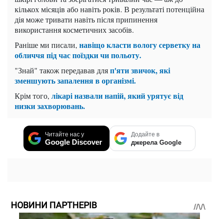
кількох місяців або навіть років. В результаті потенційна
дія може тривати навіть після припинення
використання косметичних засобів.
навіщо класти вологу серветку на
Раніше ми писали,
обличчя під час поїздки чи польоту.
п'яти звичок, які
"Знай" також передавав для
зменшують запалення в організмі.
лікарі назвали напій, який урятує від
Крім того,
низки захворювань.
Читайте нас у
Додайте в
Google Discover
джерела Google
НОВИНИ ПАРТНЕРІВ