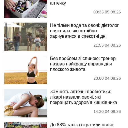
аптечку
00:35 05.08.26
Не тільки вода та овочі: дієтолог
пояснила, як потрібно
харчуватися в спекотні дні
21:55 04.08.26
Без проблем зі спиною: тренер
назвав найкращу вправу для
плоского живота
20:00 04.08.26
Замінять аптечні пробіотики:
лікарі назвали овочі, які
покращать здоров'я кишківника
14:30 04.08.26
До 88% заліза втратили овочі: