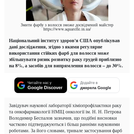
Змити фарбу з волосся зможе досвідчений майстер
https://www.aquarelle.in.ua/
Національний інститут здоров'я США опублікував
дані дослідження, згідно з якими регулярне
використання стійких фарб для волосся може
збільшувати ризик розвитку раку грудей приблизно
на 8%, а засобів для випрямлення волосся – до 30%.
Читайте нас у
Додайте в
Google Discover
джерела Google
Завідувач наукової лабораторії хіміопрофілактики раку
та онкофармакології НМІЦ онкології ім. Н. Н. Петрова
Володимир Беспалов зазначив, що подібні висновки
частково підтверджуються і більш ранніми науковими
роботами. За його словами, тривале застосування фарб