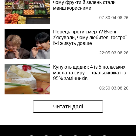
чому фрукти й зелень стали
менш корисними
07:30 04.08.26
Перець проти смерті? Вчені
з'ясували, чому любителі гострої
їжі живуть довше
22:05 03.08.26
Купують щодня: 4 із 5 польських
масла та сиру — фальсифікат із
95% замінників
06:50 03.08.26
Читати далі