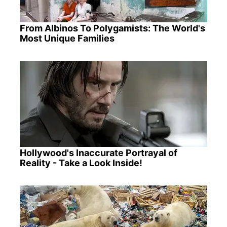
From Albinos To Polygamists: The World's
Most Unique Families
Hollywood's Inaccurate Portrayal of
Reality - Take a Look Inside!