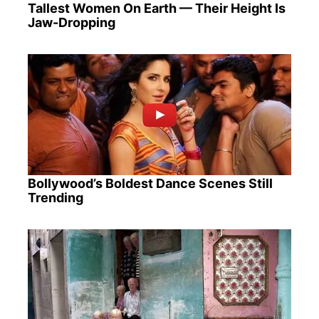
Tallest Women On Earth — Their Height Is
Jaw-Dropping
Bollywood’s Boldest Dance Scenes Still
Trending