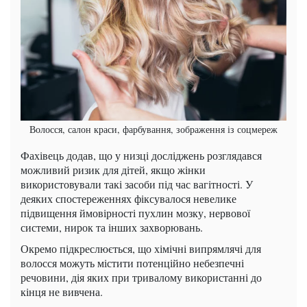
Волосся, салон краси, фарбування, зображення із соцмереж
Фахівець додав, що у низці досліджень розглядався
можливий ризик для дітей, якщо жінки
використовували такі засоби під час вагітності. У
деяких спостереженнях фіксувалося невелике
підвищення ймовірності пухлин мозку, нервової
системи, нирок та інших захворювань.
Окремо підкреслюється, що хімічні випрямлячі для
волосся можуть містити потенційно небезпечні
речовини, дія яких при тривалому використанні до
кінця не вивчена.