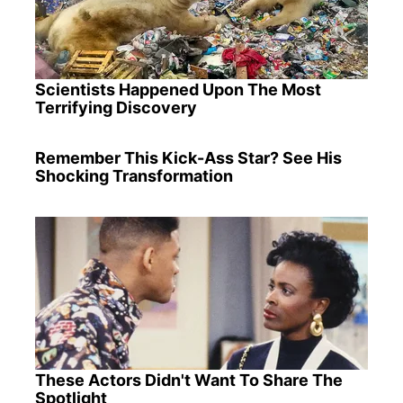
Scientists Happened Upon The Most
Terrifying Discovery
Remember This Kick-Ass Star? See His
Shocking Transformation
These Actors Didn't Want To Share The
Spotlight