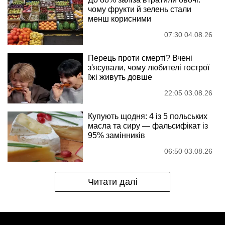
чому фрукти й зелень стали
менш корисними
07:30 04.08.26
Перець проти смерті? Вчені
з'ясували, чому любителі гострої
їжі живуть довше
22:05 03.08.26
Купують щодня: 4 із 5 польських
масла та сиру — фальсифікат із
95% замінників
06:50 03.08.26
Читати далі