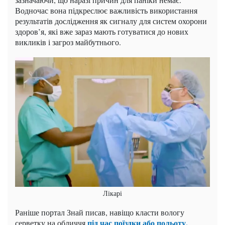
Водночас вона підкреслює важливість використання
результатів дослідження як сигналу для систем охорони
здоров’я, які вже зараз мають готуватися до нових
викликів і загроз майбутнього.
Лікарі
Раніше портал Знай писав, навіщо класти вологу
під час поїздки або польоту.
серветку на обличчя