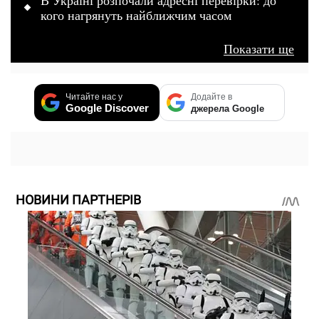
кого нагрянуть найближчим часом
Показати ще
Читайте нас у
Додайте в
Google Discover
джерела Google
НОВИНИ ПАРТНЕРІВ