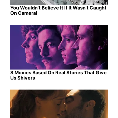
You Wouldn't Believe It If It Wasn't Caught
On Camera!
8 Movies Based On Real Stories That Give
Us Shivers