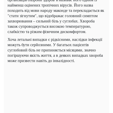
найменш оцінених тропічних вірусів. Його назва
походить від мови народу маконде та перекладається як
"стати зігнутим", що відображає головний симптом
захворювання – сильний біль у суглобах. Хвороба
також супроводжується високою температурою,
слабкістю та різким фізичним дискомфортом.
Хоча летальні випадки є рідкісними, наслідки інфекції
можуть бути серйозними. У багатьох пацієнтів
суглобовий біль не припиняється місяцями, значно
погіршуючи якість життя, а в деяких випадках хвороба
може призвести навіть до інвалідності.