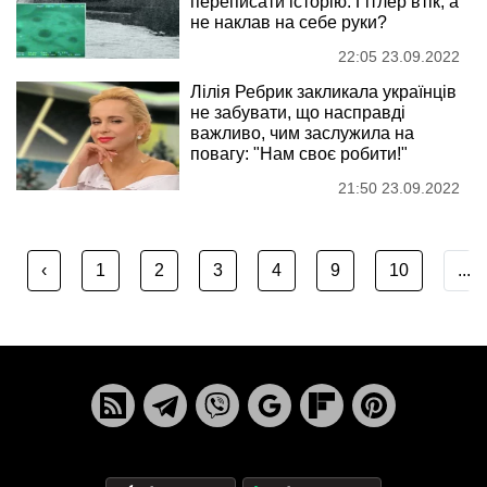
переписати історію: Гітлер втік, а
не наклав на себе руки?
22:05 23.09.2022
Лілія Ребрик закликала українців
не забувати, що насправді
важливо, чим заслужила на
повагу: "Нам своє робити!"
21:50 23.09.2022
‹
1
2
3
4
9
10
...