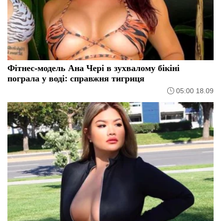
Фітнес-модель Ана Чері в зухвалому бікіні
пограла у воді: справжня тигриця
05:00 18.09