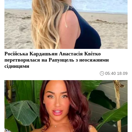
Російська Кардашьян Анастасія Квітко
перетворилася на Рапунцель з неосяжними
сідницями
05:40 18.09