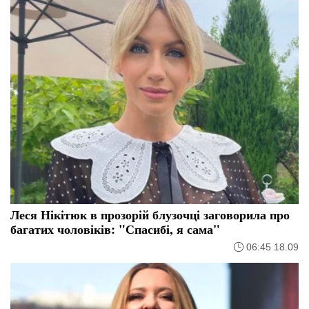
Леся Нікітюк в прозорій блузочці заговорила про
багатих чоловіків: "Спасибі, я сама"
06:45 18.09