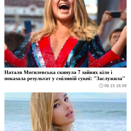
Наталя Могилевська скинула 7 зайвих кіло і
показала результат у сміливій сукні: "Заслужила"
06:15 18.09