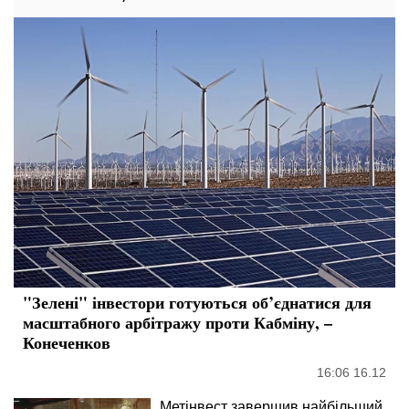
"Зелені" інвестори готуються об’єднатися для
масштабного арбітражу проти Кабміну, –
Конеченков
16:06 16.12
Метінвест завершив найбільший