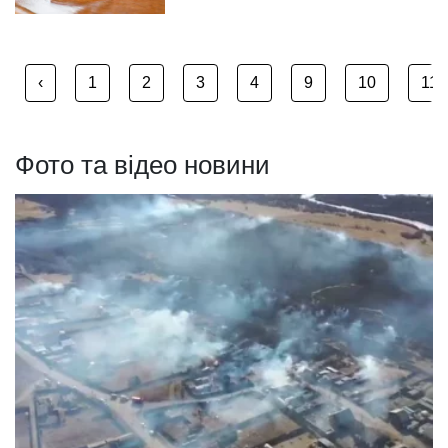
‹
1
2
3
4
9
10
11
Фото та відео новини