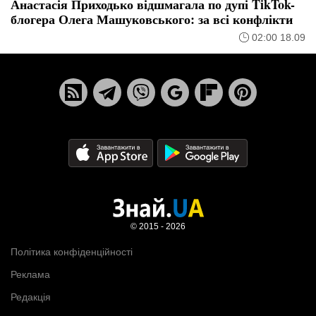
Анастасія Приходько відшмагала по дупі TikTok-
блогера Олега Машуковського: за всі конфлікти
02:00 18.09
© 2015 - 2026
Політика конфіденційності
Реклама
Редакція