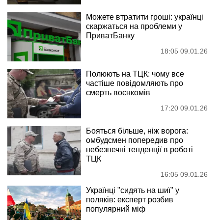
Можете втратити гроші: українці
скаржаться на проблеми у
ПриватБанку
18:05 09.01.26
Полюють на ТЦК: чому все
частіше повідомляють про
смерть воєнкомів
17:20 09.01.26
Бояться більше, ніж ворога:
омбудсмен попередив про
небезпечні тенденції в роботі
ТЦК
16:05 09.01.26
Українці "сидять на шиї" у
поляків: експерт розбив
популярний міф