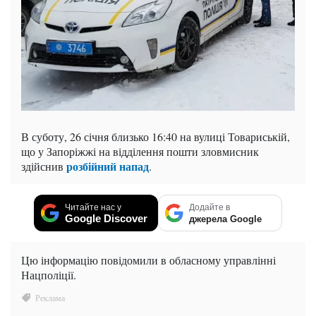
В суботу, 26 січня близько 16:40 на вулиці Товариській,
що у Запоріжжі на відділення пошти зловмисник
розбійний напад
здійснив
.
Читайте нас у
Додайте в
Google Discover
джерела Google
Цю інформацію повідомили в обласному управлінні
Нацполіції.