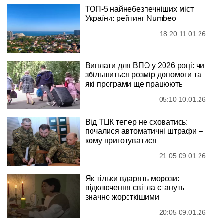
ТОП-5 найнебезпечніших міст
України: рейтинг Numbeo
18:20 11.01.26
Виплати для ВПО у 2026 році: чи
збільшиться розмір допомоги та
які програми ще працюють
05:10 10.01.26
Від ТЦК тепер не сховатись:
почалися автоматичні штрафи –
кому приготуватися
21:05 09.01.26
Як тільки вдарять морози:
відключення світла стануть
значно жорсткішими
20:05 09.01.26