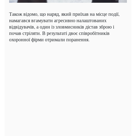
Також відомо, що наряд, який приїхав на місце події,
намагався вгамувати агресивно налаштованих
відвідувачів, а один із зловмисників дістав зброю і
почав стріляти. В результаті двоє співробітників
охоронної фірми отримали поранення.