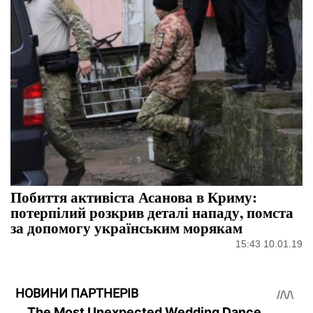
Побиття активіста Асанова в Криму:
потерпілий розкрив деталі нападу, помста
за допомогу українським морякам
15:43 10.01.19
НОВИНИ ПАРТНЕРІВ
The Most Unexpected Wedding Dance