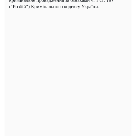
("Розбій") Кримінального кодексу України.