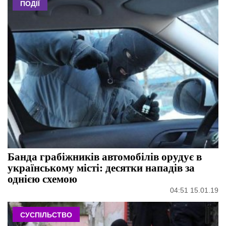
ПОДІЇ
Банда грабіжників автомобілів орудує в
українському місті: десятки нападів за
однією схемою
04:51 15.01.19
СУСПІЛЬСТВО