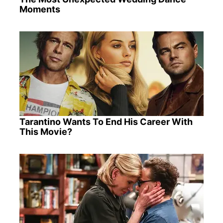
Moments
Tarantino Wants To End His Career With
This Movie?