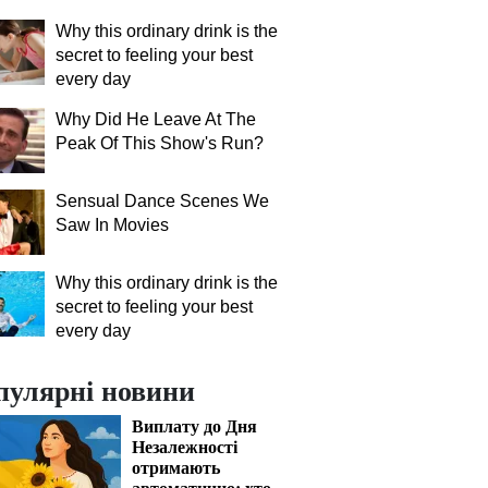
Why this ordinary drink is the
secret to feeling your best
every day
Why Did He Leave At The
Peak Of This Show's Run?
Sensual Dance Scenes We
Saw In Movies
Why this ordinary drink is the
secret to feeling your best
every day
пулярні новини
Виплату до Дня
Незалежності
отримають
автоматично: хто