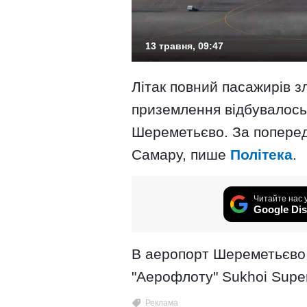
13 травня, 09:47
Літак повний пасажирів 
приземлення відбувалось
Шереметьєво. За поперед
Самару, пише
Політека
.
Читайте нас 
Google Dis
В аеропорт Шереметьєво 
"Аерофлоту" Sukhoi Super