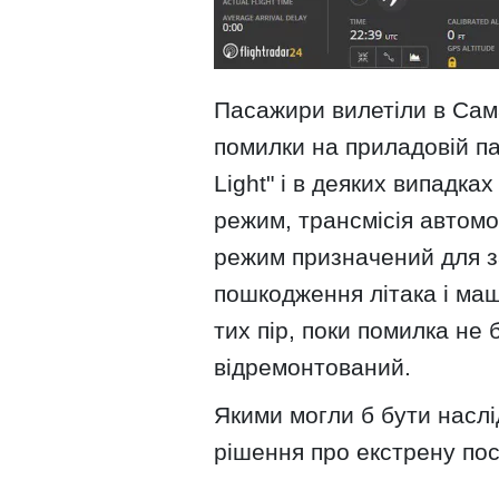
Пасажири вилетіли в Сама
помилки на приладовій па
Light" і в деяких випадка
режим, трансмісія автомо
режим призначений для з
пошкодження літака і ма
тих пір, поки помилка не
відремонтований.
Якими могли б бути наслі
рішення про екстрену пос