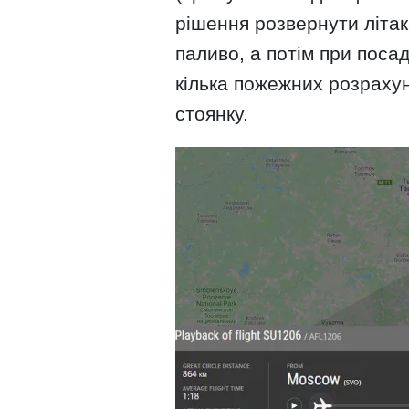
рішення розвернути літак
паливо, а потім при поса
кілька пожежних розрахун
стоянку.