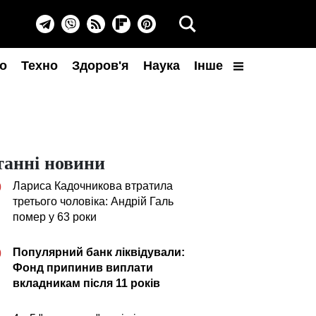
о
Техно
Здоров'я
Наука
Інше
танні новини
Лариса Кадочникова втратила
0
третього чоловіка: Андрій Галь
помер у 63 роки
Популярний банк ліквідували:
0
Фонд припинив виплати
вкладникам після 11 років