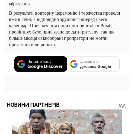
міркувань.
В результаті повторну церемонію і торжества провели
вже в січні, а відповідно зрушився вперед і весь
календар. Призначення нових чиновників в Римі і
провінціях було прив'язане до дати ритуалу, так що
більше місяця свіжообрані пропретори не могли
приступити до роботи.
Читайте нас у
Додайте в
Google Discover
джерела Google
НОВИНИ ПАРТНЕРІВ