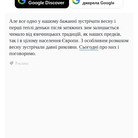
Google Discover
джерела Google
Але все одно у нашому бажанні зустрічати весну і
перші теплі деньки після затяжних зим залишається
чимало від язичницьких традицій, як наших предків,
так і в цілому населення Європи. З особливим розмахом
весну зустрічали давні римляни.
Сьогодні
про них і
поговоримо.