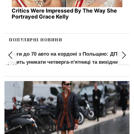
Critics Were Impressed By The Way She
Portrayed Grace Kelly
ПОПУЛЯРНІ НОВИНИ
Черги до 70 авто на кордоні з Польщею: ДПСУ
радить уникати четверга-п'ятниці та вихідних