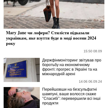
Mary Jane чи лофери? Стилісти підказали
українкам, яке взуття буде в моді восени 2024
року
15:50 08.09
Держфінмоніторинг звітував про
боротьбу на економічному
фронті: прогрес в Україні та на
міжнародній арені
14:06 06.09.24
Перейшовши на безсульфатні
шампуні, ваше волосся скаже
"Спасибі": перевершили всі інші
продукти