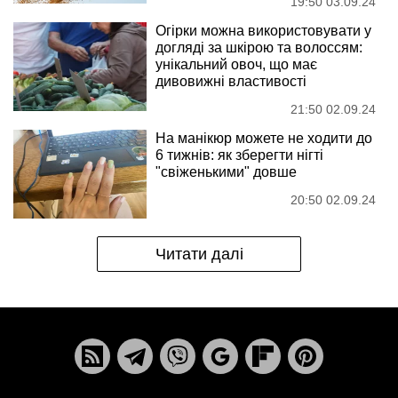
19:50 03.09.24
Огірки можна використовувати у
догляді за шкірою та волоссям:
унікальний овоч, що має
дивовижні властивості
21:50 02.09.24
На манікюр можете не ходити до
6 тижнів: як зберегти нігті
"свіженькими" довше
20:50 02.09.24
Читати далі