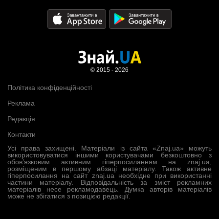
© 2015 - 2026
Політика конфіденційності
Реклама
Редакція
Контакти
Усі права захищені. Матеріали із сайта «Znaj.ua» можуть
використовуватися іншими користувачами безкоштовно з
обов’язковим активним гіперпосиланням на znaj.ua,
розміщеним в першому абзаці матеріалу. Також активне
гіперпосилання на сайт znaj.ua необхідне при використанні
частини матеріалу. Відповідальність за зміст рекламних
матеріалів несе рекламодавець. Думка авторів матеріалів
може не збігатися з позицією редакції.