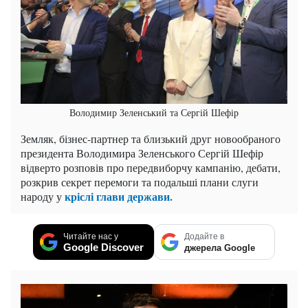
Володимир Зеленський та Сергій Шефір
Земляк, бізнес-партнер та близький друг новообраного
президента Володимира Зеленського Сергій Шефір
відверто розповів про передвиборчу кампанію, дебати,
розкрив секрет перемоги та подальші плани слуги
кріслі глави держави.
народу у
Читайте нас у
Додайте в
Google Discover
джерела Google