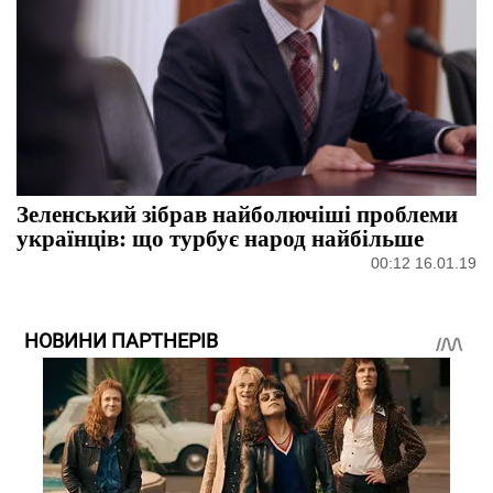
Зеленський зібрав найболючіші проблеми
українців: що турбує народ найбільше
00:12 16.01.19
НОВИНИ ПАРТНЕРІВ