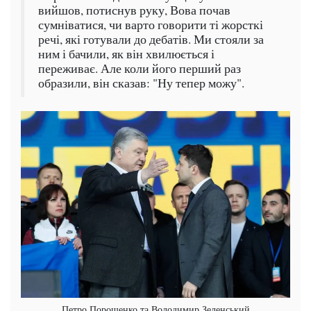
вийшов, потиснув руку, Вова почав
сумніватися, чи варто говорити ті жорсткі
речі, які готували до дебатів. Ми стояли за
ним і бачили, як він хвилюється і
переживає. Але коли його перший раз
образили, він сказав: "Ну тепер можу".
Петро Порошенко та Володимир Зеленський