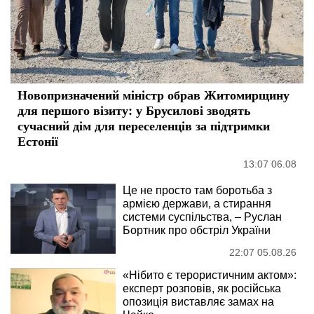
Новопризначений міністр обрав Житомирщину
для першого візиту: у Брусилові зводять
сучасний дім для переселенців за підтримки
Естонії
13:07 06.08
Це не просто там боротьба з
армією держави, а стирання
системи суспільства, – Руслан
Бортник про обстріл України
22:07 05.08.26
«Нібито є терористичним актом»:
експерт розповів, як російська
опозиція виставляє замах на