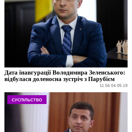
Дата інавгурації Володимира Зеленського:
відбулася доленосна зустріч з Парубієм
11:56 04.05.19
СУСПІЛЬСТВО