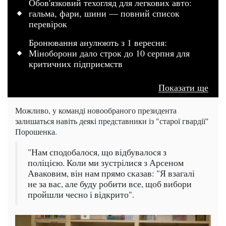
Обов'язковий техогляд для легкових авто:
гальма, фари, шини — повний список
перевірок
Бронювання анулюють з 1 вересня:
Міноборони дало строк до 10 серпня для
критичних підприємств
Показати ще
Можливо, у команді новообраного президента
залишаться навіть деякі представники із "старої гвардії"
Порошенка.
"Нам сподобалося, що відбувалося з
поліцією. Коли ми зустрілися з Арсеном
Аваковим, він нам прямо сказав: "Я взагалі
не за вас, але буду робити все, щоб вибори
пройшли чесно і відкрито".