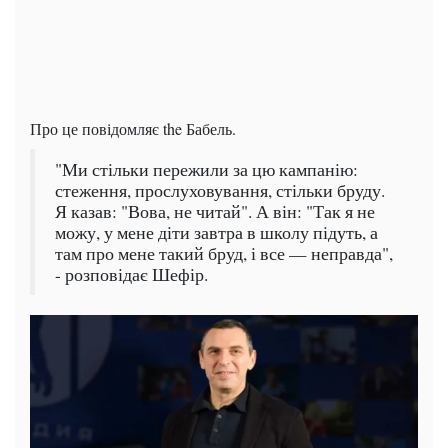
Про це повідомляє the Бабель.
"Ми стільки пережили за цю кампанію:
стеження, прослуховування, стільки бруду.
Я казав: "Вова, не читай". А він: "Так я не
можу, у мене діти завтра в школу підуть, а
там про мене такий бруд, і все — неправда",
- розповідає Шефір.