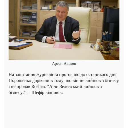
Арсен Аваков
На запитання журналіста про те, що до останнього дня
Порошенко дорікали в тому, що він не вийшов з бізнесу
і не продав Roshen. "А чи Зеленський вийшов з
бізнесу?", - Шефір відповів: