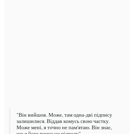
"Він вийшов. Може, там одна-дві підпису
залишилися. Віддав комусь свою частку.
Може мені, я точно не пам'ятаю. Він знає,
що я його точно не підведу".