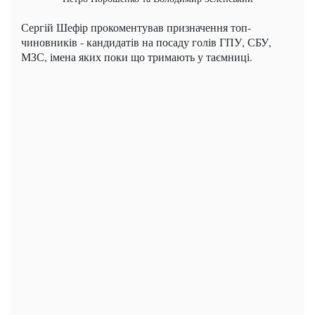
Сергій Шефір прокоментував призначення топ-
чиновників - кандидатів на посаду голів ГПУ, СБУ,
МЗС, імена яких поки що тримають у таємниці.