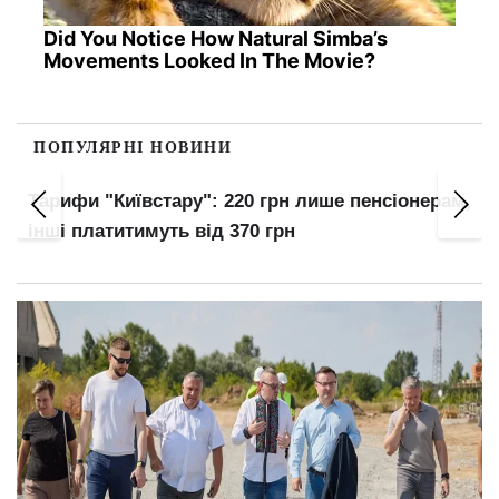
Did You Notice How Natural Simba’s
Movements Looked In The Movie?
ПОПУЛЯРНІ НОВИНИ
Тарифи "Київстару": 220 грн лише пенсіонерам,
інші платитимуть від 370 грн