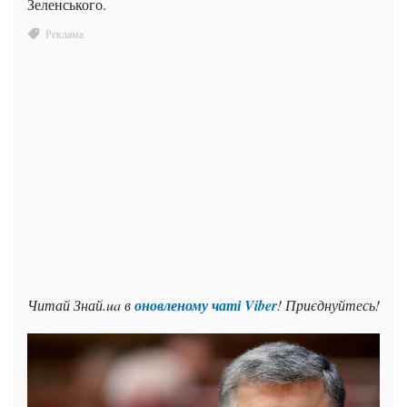
Зеленського.
Читай Знай.ua в
оновленому чаті Viber
! Приєднуйтесь!