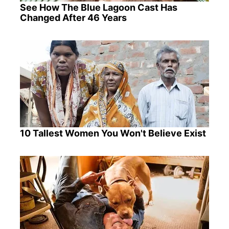
See How The Blue Lagoon Cast Has
Changed After 46 Years
10 Tallest Women You Won't Believe Exist