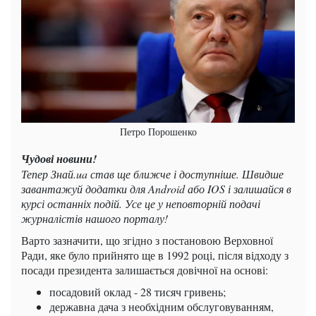
Петро Порошенко
Чудові новини!
Тепер Знай.ua став ще ближче і доступніше. Швидше
завантажуй додатки для Android або IOS і залишайся в
курсі останніх подій. Усе це у неповторній подачі
журналістів нашого порталу!
Варто зазначити, що згідно з постановою Верховної
Ради, яке було прийнято ще в 1992 році, після відходу з
посади президента залишається довічної на основі:
посадовий оклад - 28 тисяч гривень;
державна дача з необхідним обслуговуванням,