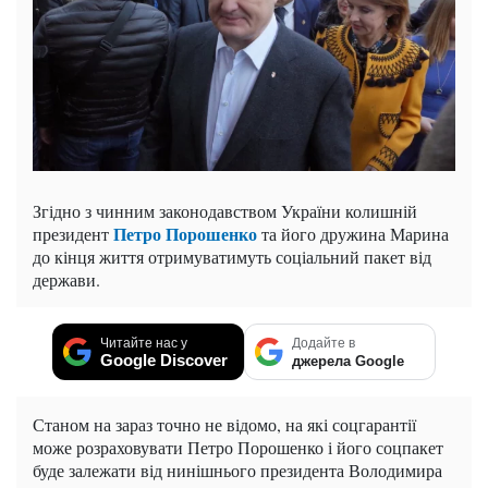
Згідно з чинним законодавством України колишній
Петро Порошенко
президент
та його дружина Марина
до кінця життя отримуватимуть соціальний пакет від
держави.
Читайте нас у
Додайте в
Google Discover
джерела Google
Станом на зараз точно не відомо, на які соцгарантії
може розраховувати Петро Порошенко і його соцпакет
буде залежати від нинішнього президента Володимира