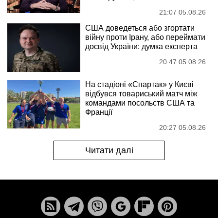
21:07 05.08.26
США доведеться або згортати
війну проти Ірану, або переймати
досвід України: думка експерта
20:47 05.08.26
На стадіоні «Спартак» у Києві
відбувся товариський матч між
командами посольств США та
Франції
20:27 05.08.26
Читати далі