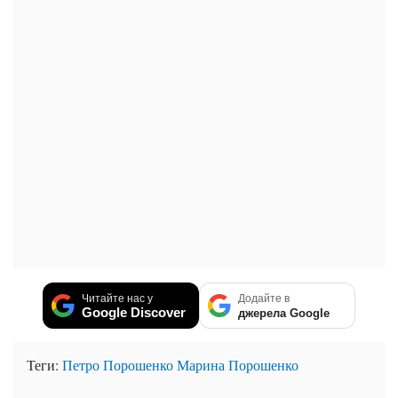
Читайте нас у
Додайте в
Google Discover
джерела Google
Теги:
Петро Порошенко
Марина Порошенко