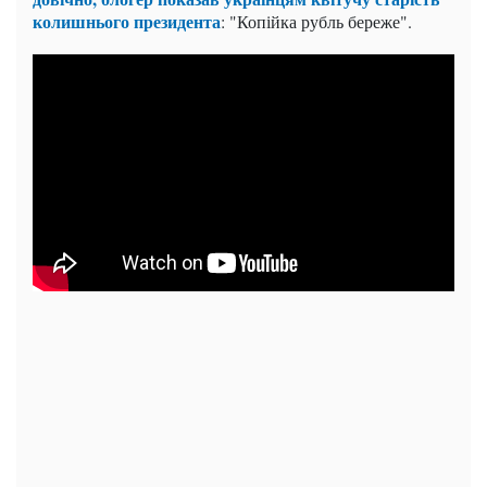
колишнього президента
: "Копійка рубль береже".