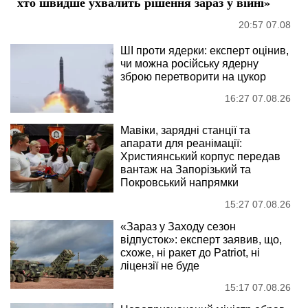
хто швидше ухвалить рішення зараз у війні»
20:57 07.08
ШІ проти ядерки: експерт оцінив,
чи можна російську ядерну
зброю перетворити на цукор
16:27 07.08.26
Мавіки, зарядні станції та
апарати для реанімації:
Християнський корпус передав
вантаж на Запорізький та
Покровський напрямки
15:27 07.08.26
«Зараз у Заходу сезон
відпусток»: експерт заявив, що,
схоже, ні ракет до Patriot, ні
ліцензії не буде
15:17 07.08.26