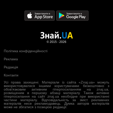
© 2015 - 2026
Політика конфіденційності
Реклама
Редакція
Контакти
Усі права захищені. Матеріали із сайта «Znaj.ua» можуть
використовуватися іншими користувачами безкоштовно з
обов’язковим активним гіперпосиланням на znaj.ua,
розміщеним в першому абзаці матеріалу. Також активне
гіперпосилання на сайт znaj.ua необхідне при використанні
частини матеріалу. Відповідальність за зміст рекламних
матеріалів несе рекламодавець. Думка авторів матеріалів
може не збігатися з позицією редакції.