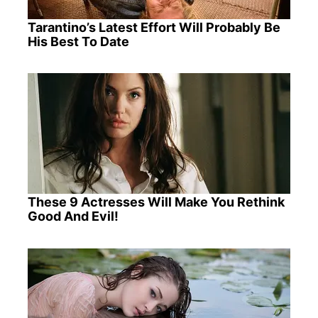
Tarantino’s Latest Effort Will Probably Be
His Best To Date
These 9 Actresses Will Make You Rethink
Good And Evil!